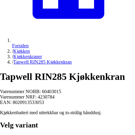
Forsiden
/
Kjøkken
/
Kjøkkenkraner
/
Tapwell RIN285 Kjøkkenkran
Tapwell RIN285 Kjøkkenkran
Varenummer NOBB:
60403015
Varenummer NRF:
4230784
EAN:
8020913533053
Kjøkkenbatteri med uttrekkbar og to-strålig hånddusj.
Velg variant