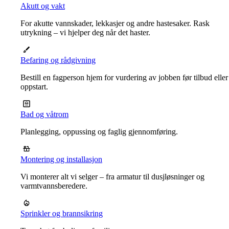
Akutt og vakt
For akutte vannskader, lekkasjer og andre hastesaker. Rask
utrykning – vi hjelper deg når det haster.
Befaring og rådgivning
Bestill en fagperson hjem for vurdering av jobben før tilbud eller
oppstart.
Bad og våtrom
Planlegging, oppussing og faglig gjennomføring.
Montering og installasjon
Vi monterer alt vi selger – fra armatur til dusjløsninger og
varmtvannsberedere.
Sprinkler og brannsikring