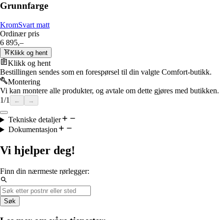
Grunnfarge
Krom
Svart matt
Ordinær pris
6 895,–
Klikk og hent
Klikk og hent
Bestillingen sendes som en forespørsel til din valgte Comfort-butikk.
Montering
Vi kan montere alle produkter, og avtale om dette gjøres med butikken.
1
/
1
←
→
Tekniske detaljer
Dokumentasjon
Vi hjelper deg!
Finn din nærmeste rørlegger:
Søk