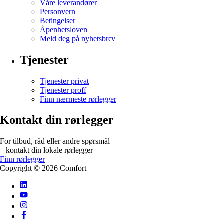
Våre leverandører
Personvern
Betingelser
Åpenhetsloven
Meld deg på nyhetsbrev
Tjenester
Tjenester privat
Tjenester proff
Finn nærmeste rørlegger
Kontakt din rørlegger
For tilbud, råd eller andre spørsmål
– kontakt din lokale rørlegger
Finn rørlegger
Copyright ©
2026
Comfort