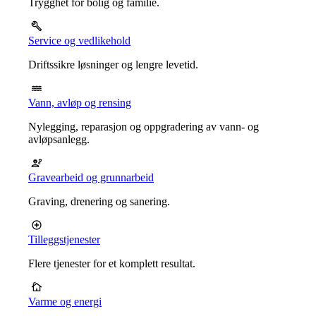
Trygghet for bolig og familie.
Service og vedlikehold
Driftssikre løsninger og lengre levetid.
Vann, avløp og rensing
Nylegging, reparasjon og oppgradering av vann- og
avløpsanlegg.
Gravearbeid og grunnarbeid
Graving, drenering og sanering.
Tilleggstjenester
Flere tjenester for et komplett resultat.
Varme og energi