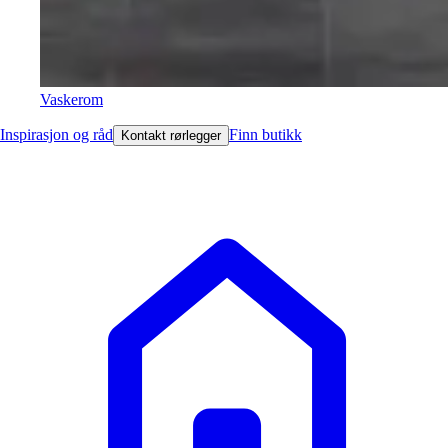
Vaskerom
Inspirasjon og råd
Finn butikk
Kontakt rørlegger