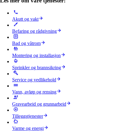
Les mer om våre tjenester:
Akutt og vakt
Befaring og rådgivning
Bad og våtrom
Montering og installasjon
Sprinkler og brannsikring
Service og vedlikehold
Vann, avløp og rensing
Gravearbeid og grunnarbeid
Tilleggstjenester
Varme og energi