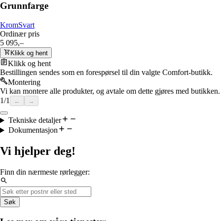
Grunnfarge
Krom
Svart
Ordinær pris
5 095,–
Klikk og hent
Klikk og hent
Bestillingen sendes som en forespørsel til din valgte Comfort-butikk.
Montering
Vi kan montere alle produkter, og avtale om dette gjøres med butikken.
1
/
1
←
→
Tekniske detaljer
Dokumentasjon
Vi hjelper deg!
Finn din nærmeste rørlegger:
Søk