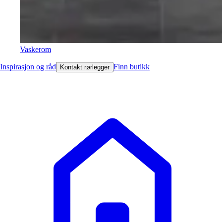
Vaskerom
Inspirasjon og råd
Finn butikk
Kontakt rørlegger