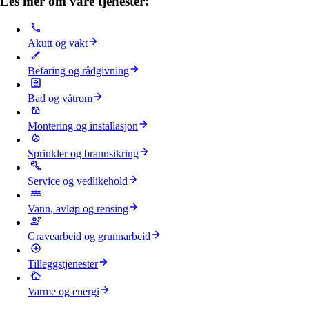
Les mer om våre tjenester:
Akutt og vakt
Befaring og rådgivning
Bad og våtrom
Montering og installasjon
Sprinkler og brannsikring
Service og vedlikehold
Vann, avløp og rensing
Gravearbeid og grunnarbeid
Tilleggstjenester
Varme og energi