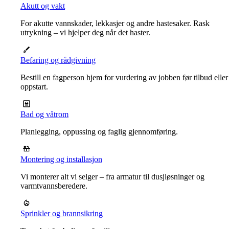
Akutt og vakt
For akutte vannskader, lekkasjer og andre hastesaker. Rask
utrykning – vi hjelper deg når det haster.
Befaring og rådgivning
Bestill en fagperson hjem for vurdering av jobben før tilbud eller
oppstart.
Bad og våtrom
Planlegging, oppussing og faglig gjennomføring.
Montering og installasjon
Vi monterer alt vi selger – fra armatur til dusjløsninger og
varmtvannsberedere.
Sprinkler og brannsikring