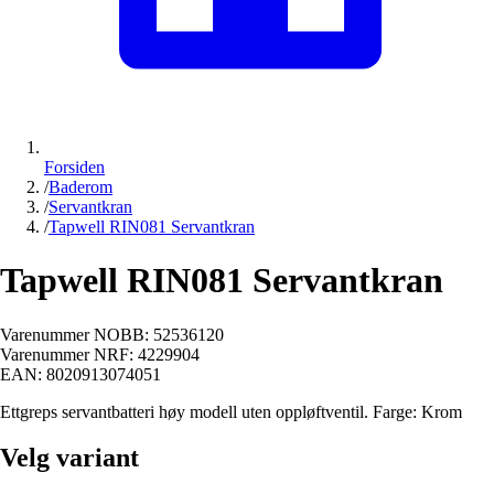
Forsiden
/
Baderom
/
Servantkran
/
Tapwell RIN081 Servantkran
Tapwell RIN081 Servantkran
Varenummer NOBB:
52536120
Varenummer NRF:
4229904
EAN:
8020913074051
Ettgreps servantbatteri høy modell uten oppløftventil. Farge: Krom
Velg variant