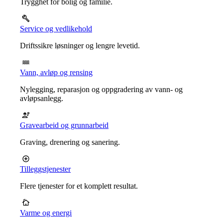
Trygghet for bolig og familie.
Service og vedlikehold
Driftssikre løsninger og lengre levetid.
Vann, avløp og rensing
Nylegging, reparasjon og oppgradering av vann- og
avløpsanlegg.
Gravearbeid og grunnarbeid
Graving, drenering og sanering.
Tilleggstjenester
Flere tjenester for et komplett resultat.
Varme og energi