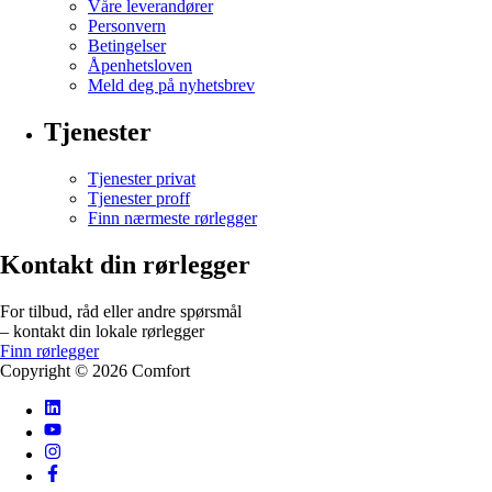
Våre leverandører
Personvern
Betingelser
Åpenhetsloven
Meld deg på nyhetsbrev
Tjenester
Tjenester privat
Tjenester proff
Finn nærmeste rørlegger
Kontakt din rørlegger
For tilbud, råd eller andre spørsmål
– kontakt din lokale rørlegger
Finn rørlegger
Copyright ©
2026
Comfort