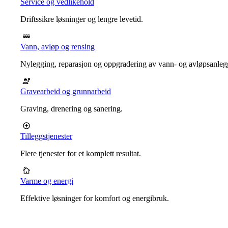
Service og vedlikehold
Driftssikre løsninger og lengre levetid.
Vann, avløp og rensing
Nylegging, reparasjon og oppgradering av vann- og avløpsanleg
Gravearbeid og grunnarbeid
Graving, drenering og sanering.
Tilleggstjenester
Flere tjenester for et komplett resultat.
Varme og energi
Effektive løsninger for komfort og energibruk.