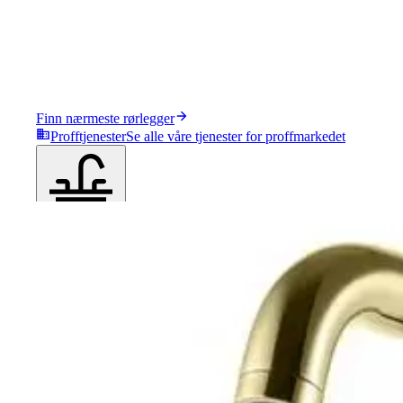
Finn nærmeste rørlegger
Profftjenester
Se alle våre tjenester for proffmarkedet
Produkter