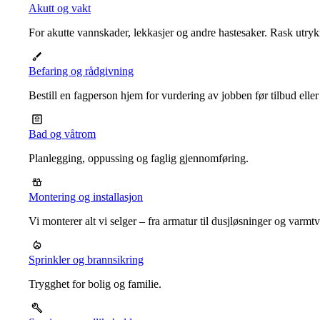
Akutt og vakt
For akutte vannskader, lekkasjer og andre hastesaker. Rask utrykn
Befaring og rådgivning
Bestill en fagperson hjem for vurdering av jobben før tilbud eller
Bad og våtrom
Planlegging, oppussing og faglig gjennomføring.
Montering og installasjon
Vi monterer alt vi selger – fra armatur til dusjløsninger og varm
Sprinkler og brannsikring
Trygghet for bolig og familie.