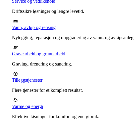
Service og vedlikehold
Driftssikre løsninger og lengre levetid.
Vann, avløp og rensing
Nylegging, reparasjon og oppgradering av vann- og avløpsanleg
Gravearbeid og grunnarbeid
Graving, drenering og sanering.
Tilleggstjenester
Flere tjenester for et komplett resultat.
Varme og energi
Effektive løsninger for komfort og energibruk.