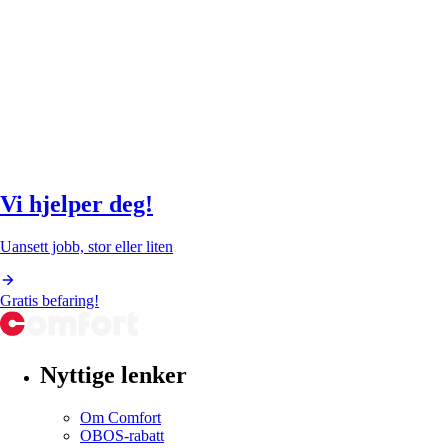
Vi hjelper deg!
Uansett jobb, stor eller liten
Gratis befaring!
Nyttige lenker
Om Comfort
OBOS-rabatt