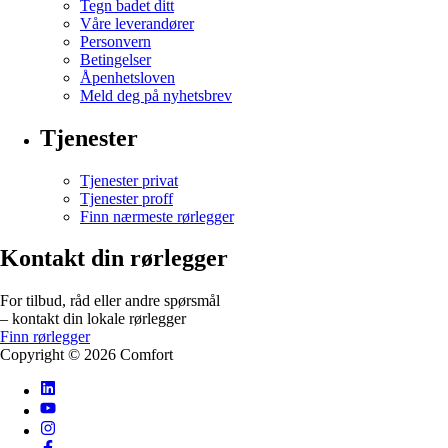
Tegn badet ditt
Våre leverandører
Personvern
Betingelser
Åpenhetsloven
Meld deg på nyhetsbrev
Tjenester
Tjenester privat
Tjenester proff
Finn nærmeste rørlegger
Kontakt din rørlegger
For tilbud, råd eller andre spørsmål
– kontakt din lokale rørlegger
Finn rørlegger
Copyright ©
2026
Comfort