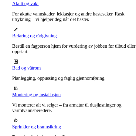
Akutt og vakt
For akutte vannskader, lekkasjer og andre hastesaker. Rask
utrykning – vi hjelper deg når det haster.
Befaring og rådgivning
Bestill en fagperson hjem for vurdering av jobben før tilbud eller
oppstart.
Bad og våtrom
Planlegging, oppussing og faglig gjennomføring.
Montering og installasjon
Vi monterer alt vi selger – fra armatur til dusjløsninger og
varmtvannsberedere.
Sprinkler og brannsikring