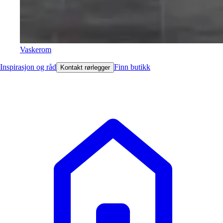
Vaskerom
Inspirasjon og råd
Finn butikk
Kontakt rørlegger