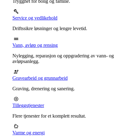
Trygghet for bolig og familie.
Service og vedlikehold
Driftssikre løsninger og lengre levetid.
Vann, avløp og rensing
Nylegging, reparasjon og oppgradering av vann- og
avløpsanlegg.
Gravearbeid og grunnarbeid
Graving, drenering og sanering.
Tilleggstjenester
Flere tjenester for et komplett resultat.
Varme og energi