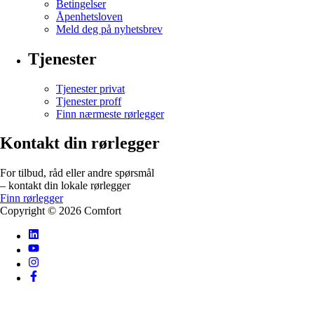
Betingelser
Åpenhetsloven
Meld deg på nyhetsbrev
Tjenester
Tjenester privat
Tjenester proff
Finn nærmeste rørlegger
Kontakt din rørlegger
For tilbud, råd eller andre spørsmål
– kontakt din lokale rørlegger
Finn rørlegger
Copyright ©
2026
Comfort