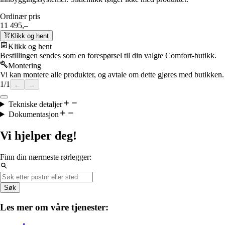
Ordinær pris
11 495,–
Klikk og hent
Klikk og hent
Bestillingen sendes som en forespørsel til din valgte Comfort-butikk.
Montering
Vi kan montere alle produkter, og avtale om dette gjøres med butikken.
1
/
1
←
→
Tekniske detaljer
Dokumentasjon
Vi hjelper deg!
Finn din nærmeste rørlegger:
Søk
Les mer om våre tjenester: