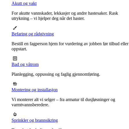
Akutt og vakt
For akutte vannskader, lekkasjer og andre hastesaker. Rask
utrykning – vi hjelper deg når det haster.
Befaring og rådgivning
Bestill en fagperson hjem for vurdering av jobben før tilbud eller
oppstart.
Bad og våtrom
Planlegging, oppussing og faglig gjennomføring.
Montering og installasjon
Vi monterer alt vi selger – fra armatur til dusjløsninger og
varmtvannsberedere.
Sprinkler og brannsikring