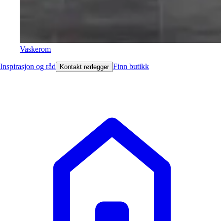
Vaskerom
Inspirasjon og råd
Finn butikk
Kontakt rørlegger