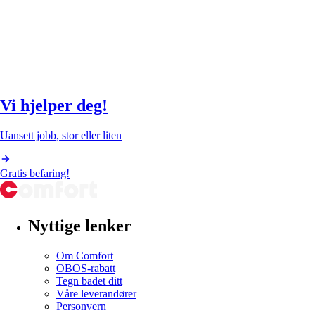
Vi hjelper deg!
Uansett jobb, stor eller liten
Gratis befaring!
Nyttige lenker
Om Comfort
OBOS-rabatt
Tegn badet ditt
Våre leverandører
Personvern