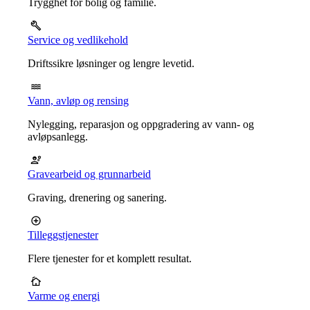
Trygghet for bolig og familie.
Service og vedlikehold
Driftssikre løsninger og lengre levetid.
Vann, avløp og rensing
Nylegging, reparasjon og oppgradering av vann- og
avløpsanlegg.
Gravearbeid og grunnarbeid
Graving, drenering og sanering.
Tilleggstjenester
Flere tjenester for et komplett resultat.
Varme og energi