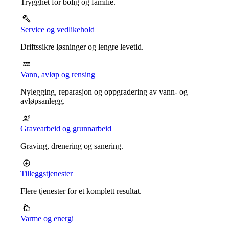
Trygghet for bolig og familie.
Service og vedlikehold
Driftssikre løsninger og lengre levetid.
Vann, avløp og rensing
Nylegging, reparasjon og oppgradering av vann- og
avløpsanlegg.
Gravearbeid og grunnarbeid
Graving, drenering og sanering.
Tilleggstjenester
Flere tjenester for et komplett resultat.
Varme og energi