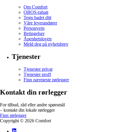
Om Comfort
OBOS-rabatt
Tegn badet ditt
Våre leverandører
Personvern
Betingelser
Åpenhetsloven
Meld deg på nyhetsbrev
Tjenester
Tjenester privat
Tjenester proff
Finn nærmeste rørlegger
Kontakt din rørlegger
For tilbud, råd eller andre spørsmål
– kontakt din lokale rørlegger
Finn rørlegger
Copyright ©
2026
Comfort