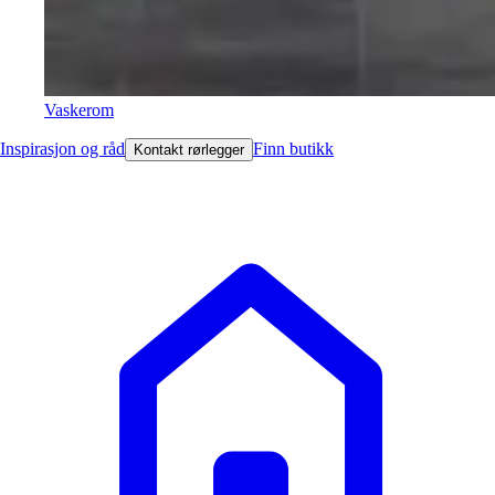
Vaskerom
Inspirasjon og råd
Finn butikk
Kontakt rørlegger