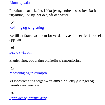
Akutt og vakt
For akutte vannskader, lekkasjer og andre hastesaker. Rask
utrykning – vi hjelper deg når det haster.
Befaring og rådgivning
Bestill en fagperson hjem for vurdering av jobben før tilbud eller
oppstart.
Bad og våtrom
Planlegging, oppussing og faglig gjennomføring.
Montering og installasjon
Vi monterer alt vi selger – fra armatur til dusjløsninger og
varmtvannsberedere.
Sprinkler og brannsikring