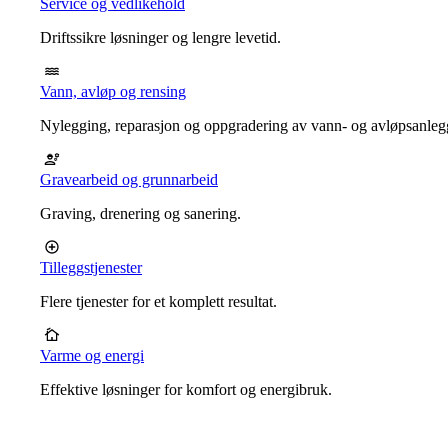
Service og vedlikehold
Driftssikre løsninger og lengre levetid.
Vann, avløp og rensing
Nylegging, reparasjon og oppgradering av vann- og avløpsanleg
Gravearbeid og grunnarbeid
Graving, drenering og sanering.
Tilleggstjenester
Flere tjenester for et komplett resultat.
Varme og energi
Effektive løsninger for komfort og energibruk.