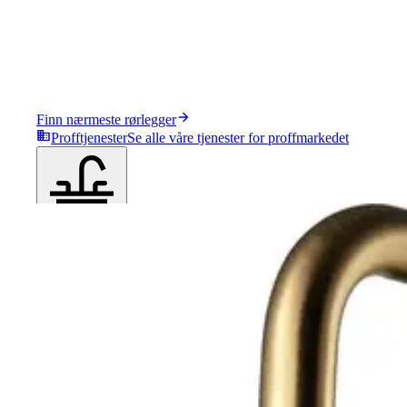
Finn nærmeste rørlegger
Profftjenester
Se alle våre tjenester for proffmarkedet
Produkter