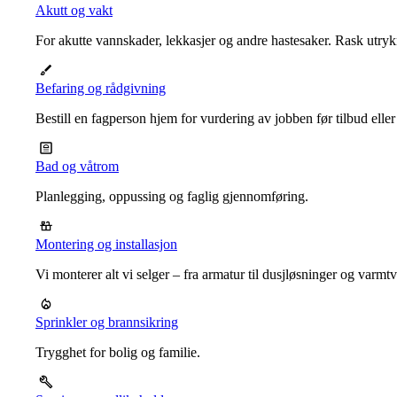
Akutt og vakt
For akutte vannskader, lekkasjer og andre hastesaker. Rask utrykn
Befaring og rådgivning
Bestill en fagperson hjem for vurdering av jobben før tilbud eller
Bad og våtrom
Planlegging, oppussing og faglig gjennomføring.
Montering og installasjon
Vi monterer alt vi selger – fra armatur til dusjløsninger og varm
Sprinkler og brannsikring
Trygghet for bolig og familie.