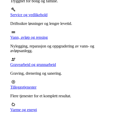
Trygghet for bolig og familie.
Service og vedlikehold
Driftssikre løsninger og lengre levetid.
Vann, avløp og rensing
Nylegging, reparasjon og oppgradering av vann- og
avløpsanlegg.
Gravearbeid og grunnarbeid
Graving, drenering og sanering.
Tilleggstjenester
Flere tjenester for et komplett resultat.
Varme og energi