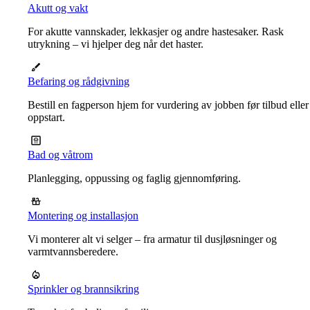
Akutt og vakt
For akutte vannskader, lekkasjer og andre hastesaker. Rask
utrykning – vi hjelper deg når det haster.
Befaring og rådgivning
Bestill en fagperson hjem for vurdering av jobben før tilbud eller
oppstart.
Bad og våtrom
Planlegging, oppussing og faglig gjennomføring.
Montering og installasjon
Vi monterer alt vi selger – fra armatur til dusjløsninger og
varmtvannsberedere.
Sprinkler og brannsikring