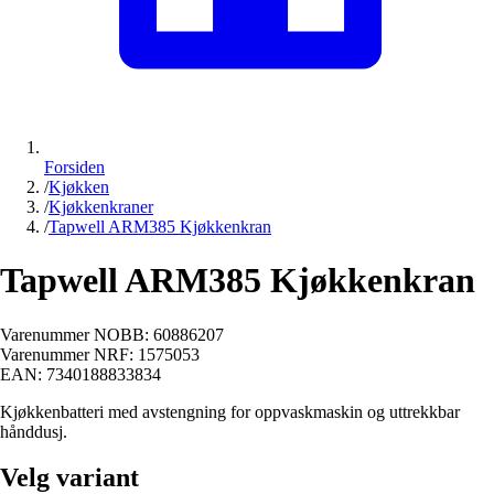
Forsiden
/
Kjøkken
/
Kjøkkenkraner
/
Tapwell ARM385 Kjøkkenkran
Tapwell ARM385 Kjøkkenkran
Varenummer NOBB:
60886207
Varenummer NRF:
1575053
EAN:
7340188833834
Kjøkkenbatteri med avstengning for oppvaskmaskin og uttrekkbar
hånddusj.
Velg variant