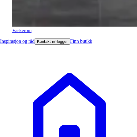
Vaskerom
Inspirasjon og råd
Finn butikk
Kontakt rørlegger