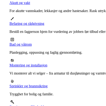
Akutt og vakt
For akutte vannskader, lekkasjer og andre hastesaker. Rask utrykn
Befaring og rådgivning
Bestill en fagperson hjem for vurdering av jobben før tilbud eller
Bad og våtrom
Planlegging, oppussing og faglig gjennomføring.
Montering og installasjon
Vi monterer alt vi selger – fra armatur til dusjløsninger og varm
Sprinkler og brannsikring
Trygghet for bolig og familie.