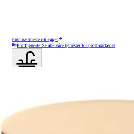
Finn nærmeste rørlegger
Profftjenester
Se alle våre tjenester for proffmarkedet
Produkter