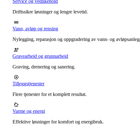
Service og vedlikehold
Driftssikre løsninger og lengre levetid.
Vann, avløp og rensing
Nylegging, reparasjon og oppgradering av vann- og avløpsanleg
Gravearbeid og grunnarbeid
Graving, drenering og sanering.
Tilleggstjenester
Flere tjenester for et komplett resultat.
Varme og energi
Effektive løsninger for komfort og energibruk.