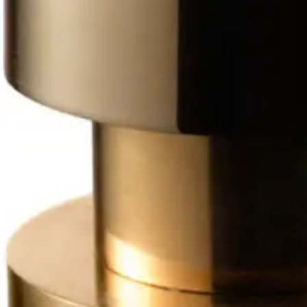
Baderom