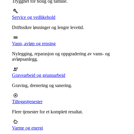
Trygghet for bolig og familie.
Service og vedlikehold
Driftssikre løsninger og lengre levetid.
Vann, avløp og rensing
Nylegging, reparasjon og oppgradering av vann- og
avløpsanlegg.
Gravearbeid og grunnarbeid
Graving, drenering og sanering.
Tilleggstjenester
Flere tjenester for et komplett resultat.
Varme og energi