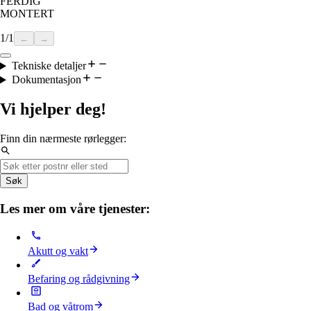
FERDIG
MONTERT
1
/
1
←
→
Tekniske detaljer
Dokumentasjon
Vi hjelper deg!
Finn din nærmeste rørlegger:
Søk
Les mer om våre tjenester:
Akutt og vakt
Befaring og rådgivning
Bad og våtrom