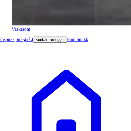
Vaskerom
Inspirasjon og råd
Finn butikk
Kontakt rørlegger