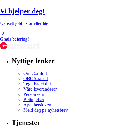
Vi hjelper deg!
Uansett jobb, stor eller liten
Gratis befaring!
Nyttige lenker
Om Comfort
OBOS-rabatt
Tegn badet ditt
Våre leverandører
Personvern
Betingelser
Åpenhetsloven
Meld deg på nyhetsbrev
Tjenester