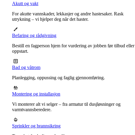
Akutt og vakt
For akutte vannskader, lekkasjer og andre hastesaker. Rask
utrykning – vi hjelper deg når det haster.
Befaring og rådgivning
Bestill en fagperson hjem for vurdering av jobben før tilbud eller
oppstart.
Bad og våtrom
Planlegging, oppussing og faglig gjennomføring.
Montering og installasjon
Vi monterer alt vi selger – fra armatur til dusjløsninger og
varmtvannsberedere.
Sprinkler og brannsikring