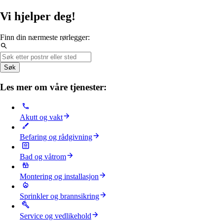
Vi hjelper deg!
Finn din nærmeste rørlegger:
Søk
Les mer om våre tjenester:
Akutt og vakt
Befaring og rådgivning
Bad og våtrom
Montering og installasjon
Sprinkler og brannsikring
Service og vedlikehold