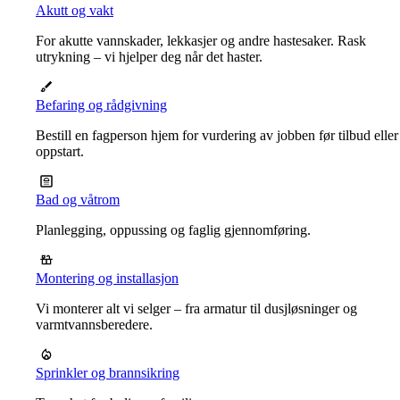
Akutt og vakt
For akutte vannskader, lekkasjer og andre hastesaker. Rask
utrykning – vi hjelper deg når det haster.
Befaring og rådgivning
Bestill en fagperson hjem for vurdering av jobben før tilbud eller
oppstart.
Bad og våtrom
Planlegging, oppussing og faglig gjennomføring.
Montering og installasjon
Vi monterer alt vi selger – fra armatur til dusjløsninger og
varmtvannsberedere.
Sprinkler og brannsikring