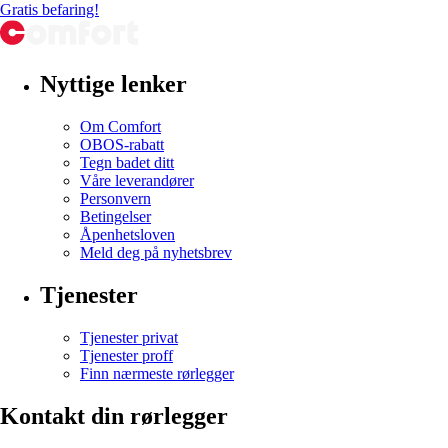
Gratis befaring!
Nyttige lenker
Om Comfort
OBOS-rabatt
Tegn badet ditt
Våre leverandører
Personvern
Betingelser
Åpenhetsloven
Meld deg på nyhetsbrev
Tjenester
Tjenester privat
Tjenester proff
Finn nærmeste rørlegger
Kontakt din rørlegger