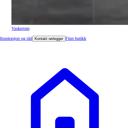
Vaskerom
Inspirasjon og råd
Finn butikk
Kontakt rørlegger