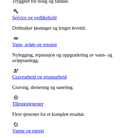
Trygghet for bolig og familie.
Service og vedlikehold
Driftssikre løsninger og lengre levetid.
Vann, avløp og rensing
Nylegging, reparasjon og oppgradering av vann- og
avløpsanlegg.
Gravearbeid og grunnarbeid
Graving, drenering og sanering.
Tilleggstjenester
Flere tjenester for et komplett resultat.
Varme og energi