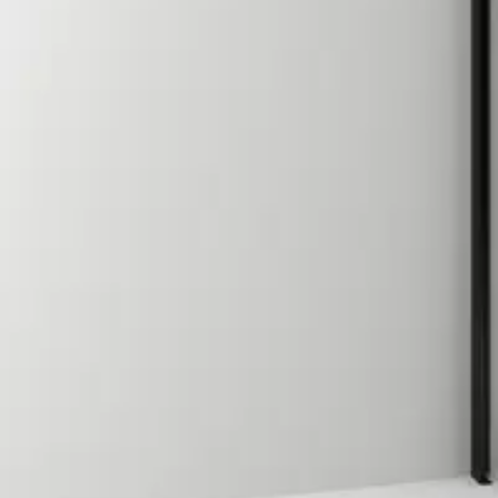
Baderom