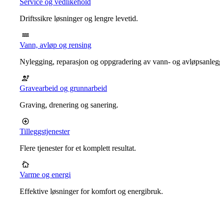
Service og vedlikehold
Driftssikre løsninger og lengre levetid.
Vann, avløp og rensing
Nylegging, reparasjon og oppgradering av vann- og avløpsanleg
Gravearbeid og grunnarbeid
Graving, drenering og sanering.
Tilleggstjenester
Flere tjenester for et komplett resultat.
Varme og energi
Effektive løsninger for komfort og energibruk.