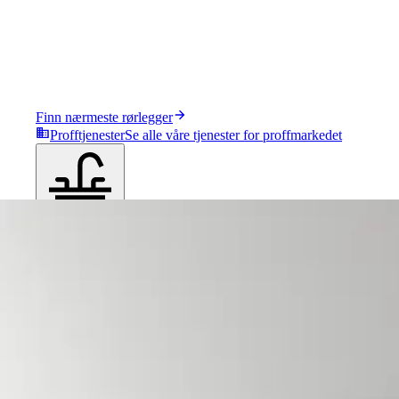
Finn nærmeste rørlegger
Profftjenester
Se alle våre tjenester for proffmarkedet
Produkter