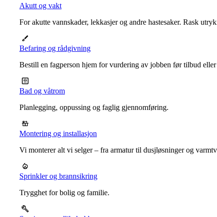
Akutt og vakt
For akutte vannskader, lekkasjer og andre hastesaker. Rask utrykn
Befaring og rådgivning
Bestill en fagperson hjem for vurdering av jobben før tilbud eller
Bad og våtrom
Planlegging, oppussing og faglig gjennomføring.
Montering og installasjon
Vi monterer alt vi selger – fra armatur til dusjløsninger og varm
Sprinkler og brannsikring
Trygghet for bolig og familie.