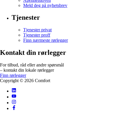
Åpenhetsloven
Meld deg på nyhetsbrev
Tjenester
Tjenester privat
Tjenester proff
Finn nærmeste rørlegger
Kontakt din rørlegger
For tilbud, råd eller andre spørsmål
– kontakt din lokale rørlegger
Finn rørlegger
Copyright ©
2026
Comfort