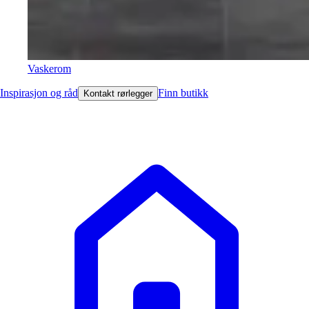
Vaskerom
Inspirasjon og råd
Finn butikk
Kontakt rørlegger