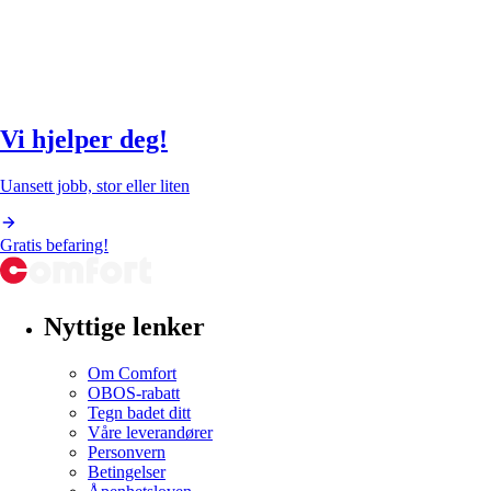
Vi hjelper deg!
Uansett jobb, stor eller liten
Gratis befaring!
Nyttige lenker
Om Comfort
OBOS-rabatt
Tegn badet ditt
Våre leverandører
Personvern
Betingelser