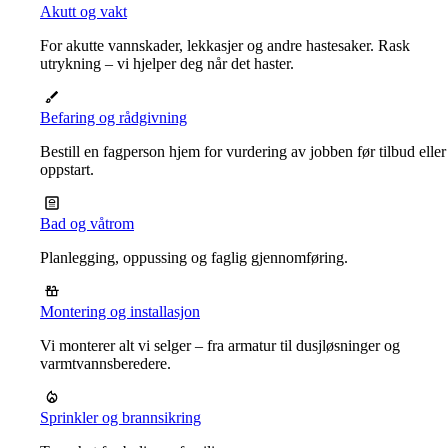
Akutt og vakt
For akutte vannskader, lekkasjer og andre hastesaker. Rask
utrykning – vi hjelper deg når det haster.
Befaring og rådgivning
Bestill en fagperson hjem for vurdering av jobben før tilbud eller
oppstart.
Bad og våtrom
Planlegging, oppussing og faglig gjennomføring.
Montering og installasjon
Vi monterer alt vi selger – fra armatur til dusjløsninger og
varmtvannsberedere.
Sprinkler og brannsikring