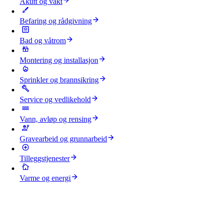
Akutt og vakt
Befaring og rådgivning
Bad og våtrom
Montering og installasjon
Sprinkler og brannsikring
Service og vedlikehold
Vann, avløp og rensing
Gravearbeid og grunnarbeid
Tilleggstjenester
Varme og energi