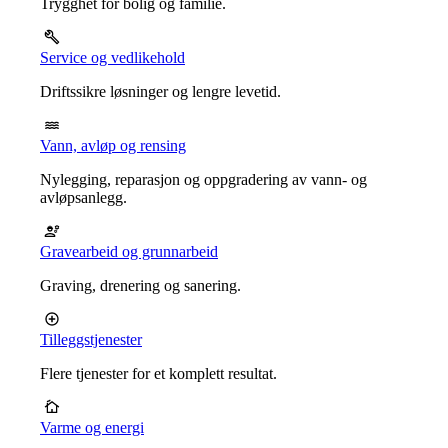
Trygghet for bolig og familie.
Service og vedlikehold
Driftssikre løsninger og lengre levetid.
Vann, avløp og rensing
Nylegging, reparasjon og oppgradering av vann- og
avløpsanlegg.
Gravearbeid og grunnarbeid
Graving, drenering og sanering.
Tilleggstjenester
Flere tjenester for et komplett resultat.
Varme og energi