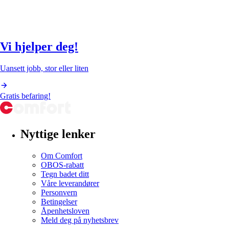
Vi hjelper deg!
Uansett jobb, stor eller liten
Gratis befaring!
Nyttige lenker
Om Comfort
OBOS-rabatt
Tegn badet ditt
Våre leverandører
Personvern
Betingelser
Åpenhetsloven
Meld deg på nyhetsbrev