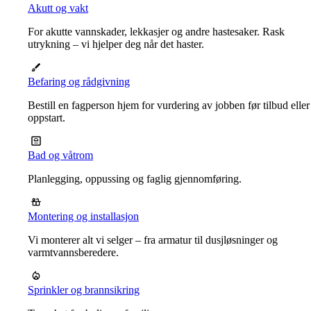
Akutt og vakt
For akutte vannskader, lekkasjer og andre hastesaker. Rask
utrykning – vi hjelper deg når det haster.
Befaring og rådgivning
Bestill en fagperson hjem for vurdering av jobben før tilbud eller
oppstart.
Bad og våtrom
Planlegging, oppussing og faglig gjennomføring.
Montering og installasjon
Vi monterer alt vi selger – fra armatur til dusjløsninger og
varmtvannsberedere.
Sprinkler og brannsikring