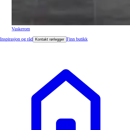
Vaskerom
Inspirasjon og råd
Finn butikk
Kontakt rørlegger