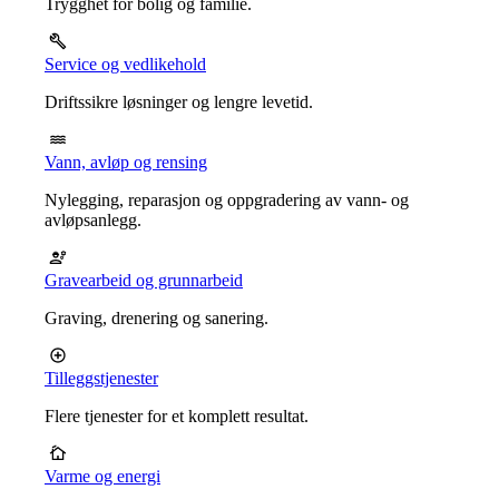
Trygghet for bolig og familie.
Service og vedlikehold
Driftssikre løsninger og lengre levetid.
Vann, avløp og rensing
Nylegging, reparasjon og oppgradering av vann- og
avløpsanlegg.
Gravearbeid og grunnarbeid
Graving, drenering og sanering.
Tilleggstjenester
Flere tjenester for et komplett resultat.
Varme og energi