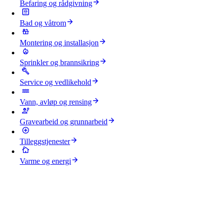
Befaring og rådgivning
Bad og våtrom
Montering og installasjon
Sprinkler og brannsikring
Service og vedlikehold
Vann, avløp og rensing
Gravearbeid og grunnarbeid
Tilleggstjenester
Varme og energi