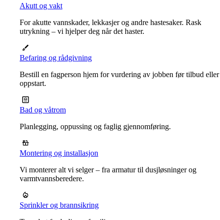
Akutt og vakt
For akutte vannskader, lekkasjer og andre hastesaker. Rask
utrykning – vi hjelper deg når det haster.
Befaring og rådgivning
Bestill en fagperson hjem for vurdering av jobben før tilbud eller
oppstart.
Bad og våtrom
Planlegging, oppussing og faglig gjennomføring.
Montering og installasjon
Vi monterer alt vi selger – fra armatur til dusjløsninger og
varmtvannsberedere.
Sprinkler og brannsikring