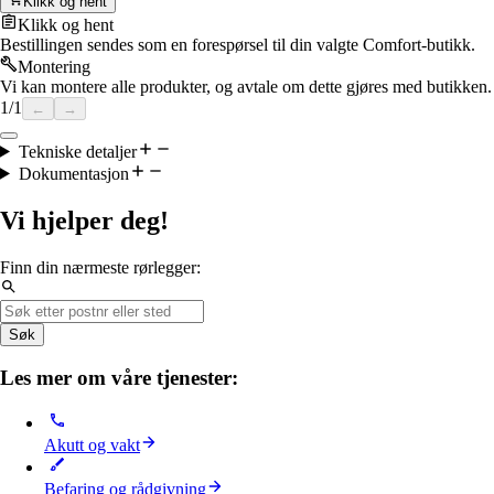
Klikk og hent
Klikk og hent
Bestillingen sendes som en forespørsel til din valgte Comfort-butikk.
Montering
Vi kan montere alle produkter, og avtale om dette gjøres med butikken.
1
/
1
←
→
Tekniske detaljer
Dokumentasjon
Vi hjelper deg!
Finn din nærmeste rørlegger:
Søk
Les mer om våre tjenester:
Akutt og vakt
Befaring og rådgivning