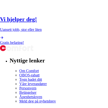
Vi hjelper deg!
Uansett jobb, stor eller liten
Gratis befaring!
Nyttige lenker
Om Comfort
OBOS-rabatt
Tegn badet ditt
Våre leverandører
Personvern
Betingelser
Åpenhetsloven
Meld deg på nyhetsbrev