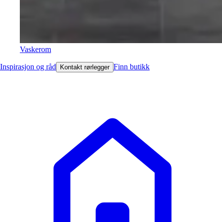
Vaskerom
Inspirasjon og råd
Finn butikk
Kontakt rørlegger