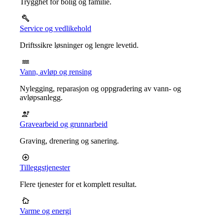
Trygghet for bolig og familie.
Service og vedlikehold
Driftssikre løsninger og lengre levetid.
Vann, avløp og rensing
Nylegging, reparasjon og oppgradering av vann- og
avløpsanlegg.
Gravearbeid og grunnarbeid
Graving, drenering og sanering.
Tilleggstjenester
Flere tjenester for et komplett resultat.
Varme og energi