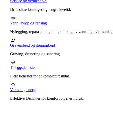
Service og vedlikehold
Driftssikre løsninger og lengre levetid.
Vann, avløp og rensing
Nylegging, reparasjon og oppgradering av vann- og avløpsanleg
Gravearbeid og grunnarbeid
Graving, drenering og sanering.
Tilleggstjenester
Flere tjenester for et komplett resultat.
Varme og energi
Effektive løsninger for komfort og energibruk.