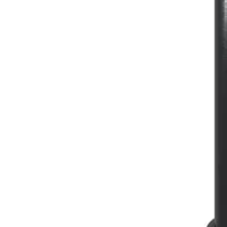
Baderom