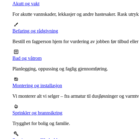
Akutt og vakt
For akutte vannskader, lekkasjer og andre hastesaker. Rask utrykn
Befaring og rådgivning
Bestill en fagperson hjem for vurdering av jobben før tilbud eller
Bad og våtrom
Planlegging, oppussing og faglig gjennomføring.
Montering og installasjon
Vi monterer alt vi selger – fra armatur til dusjløsninger og varm
Sprinkler og brannsikring
Trygghet for bolig og familie.