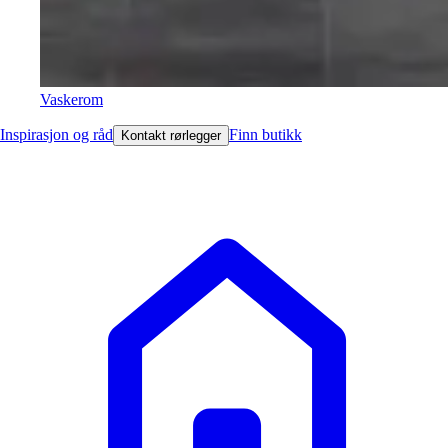
Vaskerom
Inspirasjon og råd
Finn butikk
Kontakt rørlegger