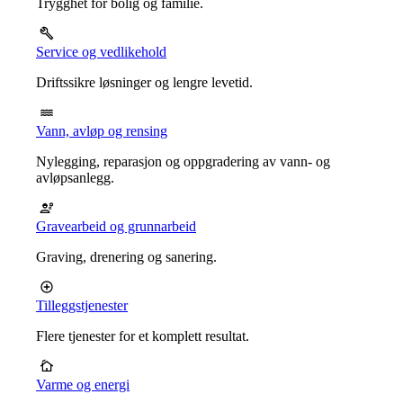
Trygghet for bolig og familie.
Service og vedlikehold
Driftssikre løsninger og lengre levetid.
Vann, avløp og rensing
Nylegging, reparasjon og oppgradering av vann- og
avløpsanlegg.
Gravearbeid og grunnarbeid
Graving, drenering og sanering.
Tilleggstjenester
Flere tjenester for et komplett resultat.
Varme og energi