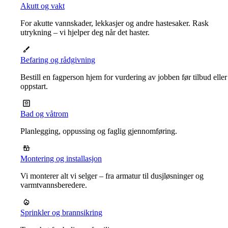
Akutt og vakt
For akutte vannskader, lekkasjer og andre hastesaker. Rask
utrykning – vi hjelper deg når det haster.
Befaring og rådgivning
Bestill en fagperson hjem for vurdering av jobben før tilbud eller
oppstart.
Bad og våtrom
Planlegging, oppussing og faglig gjennomføring.
Montering og installasjon
Vi monterer alt vi selger – fra armatur til dusjløsninger og
varmtvannsberedere.
Sprinkler og brannsikring