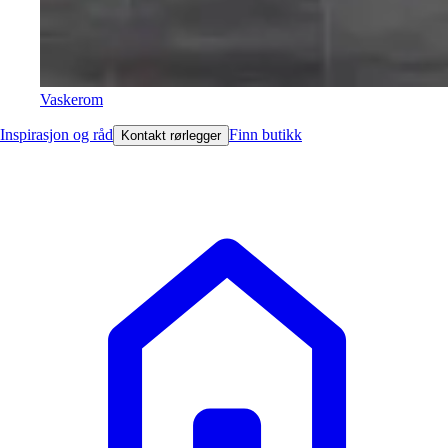
Vaskerom
Inspirasjon og råd
Finn butikk
Kontakt rørlegger