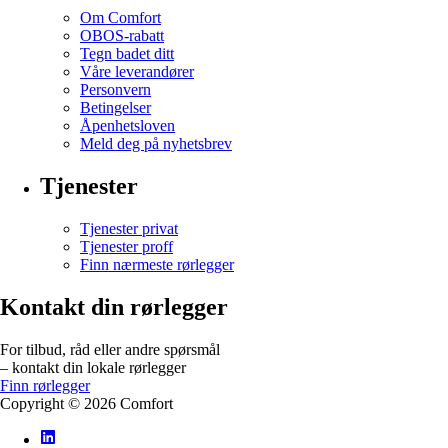
Om Comfort
OBOS-rabatt
Tegn badet ditt
Våre leverandører
Personvern
Betingelser
Åpenhetsloven
Meld deg på nyhetsbrev
Tjenester
Tjenester privat
Tjenester proff
Finn nærmeste rørlegger
Kontakt din rørlegger
For tilbud, råd eller andre spørsmål
– kontakt din lokale rørlegger
Finn rørlegger
Copyright ©
2026
Comfort