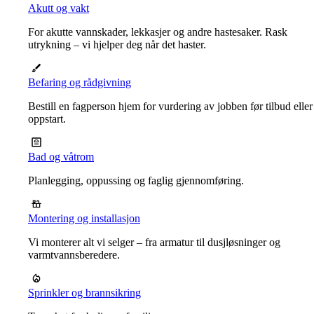
Akutt og vakt
For akutte vannskader, lekkasjer og andre hastesaker. Rask
utrykning – vi hjelper deg når det haster.
Befaring og rådgivning
Bestill en fagperson hjem for vurdering av jobben før tilbud eller
oppstart.
Bad og våtrom
Planlegging, oppussing og faglig gjennomføring.
Montering og installasjon
Vi monterer alt vi selger – fra armatur til dusjløsninger og
varmtvannsberedere.
Sprinkler og brannsikring