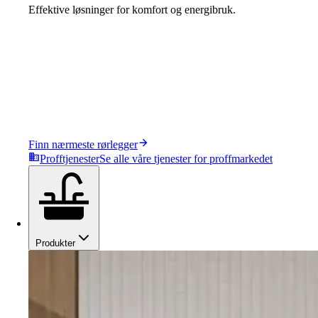
Effektive løsninger for komfort og energibruk.
Finn nærmeste rørlegger
Profftjenester
Se alle våre tjenester for proffmarkedet
Produkter