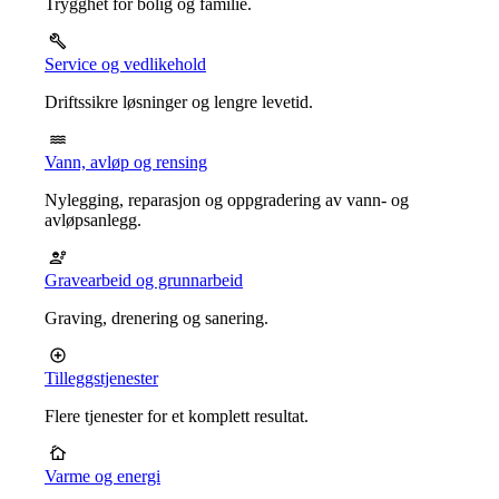
Trygghet for bolig og familie.
Service og vedlikehold
Driftssikre løsninger og lengre levetid.
Vann, avløp og rensing
Nylegging, reparasjon og oppgradering av vann- og
avløpsanlegg.
Gravearbeid og grunnarbeid
Graving, drenering og sanering.
Tilleggstjenester
Flere tjenester for et komplett resultat.
Varme og energi