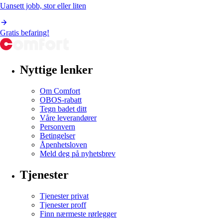
Uansett jobb, stor eller liten
Gratis befaring!
Nyttige lenker
Om Comfort
OBOS-rabatt
Tegn badet ditt
Våre leverandører
Personvern
Betingelser
Åpenhetsloven
Meld deg på nyhetsbrev
Tjenester
Tjenester privat
Tjenester proff
Finn nærmeste rørlegger