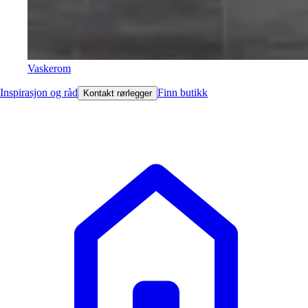
Vaskerom
Inspirasjon og råd
Finn butikk
Kontakt rørlegger