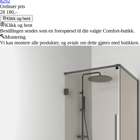
82
92
Ordinær pris
28 180,–
Klikk og hent
Klikk og hent
Bestillingen sendes som en forespørsel til din valgte Comfort-butikk.
Montering
Vi kan montere alle produkter, og avtale om dette gjøres med butikken.