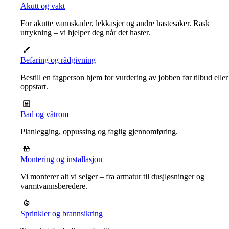
Akutt og vakt
For akutte vannskader, lekkasjer og andre hastesaker. Rask
utrykning – vi hjelper deg når det haster.
Befaring og rådgivning
Bestill en fagperson hjem for vurdering av jobben før tilbud eller
oppstart.
Bad og våtrom
Planlegging, oppussing og faglig gjennomføring.
Montering og installasjon
Vi monterer alt vi selger – fra armatur til dusjløsninger og
varmtvannsberedere.
Sprinkler og brannsikring