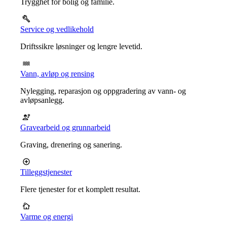
Trygghet for bolig og familie.
Service og vedlikehold
Driftssikre løsninger og lengre levetid.
Vann, avløp og rensing
Nylegging, reparasjon og oppgradering av vann- og
avløpsanlegg.
Gravearbeid og grunnarbeid
Graving, drenering og sanering.
Tilleggstjenester
Flere tjenester for et komplett resultat.
Varme og energi