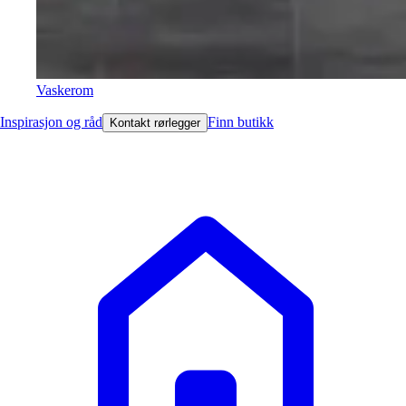
Vaskerom
Inspirasjon og råd
Finn butikk
Kontakt rørlegger