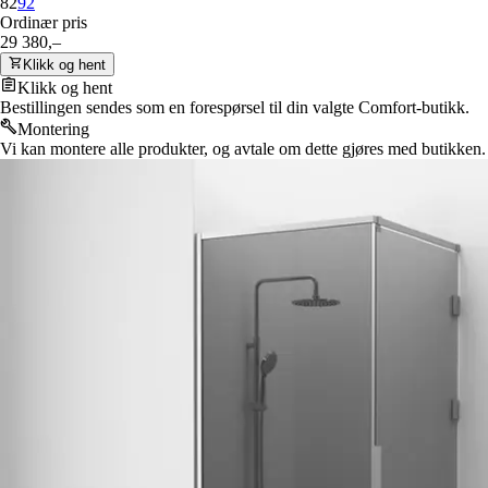
82
92
Ordinær pris
29 380,–
Klikk og hent
Klikk og hent
Bestillingen sendes som en forespørsel til din valgte Comfort-butikk.
Montering
Vi kan montere alle produkter, og avtale om dette gjøres med butikken.