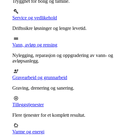
Trygghet for bolig og familie.
Service og vedlikehold
Driftssikre løsninger og lengre levetid.
Vann, avløp og rensing
Nylegging, reparasjon og oppgradering av vann- og
avløpsanlegg.
Gravearbeid og grunnarbeid
Graving, drenering og sanering.
Tilleggstjenester
Flere tjenester for et komplett resultat.
Varme og energi