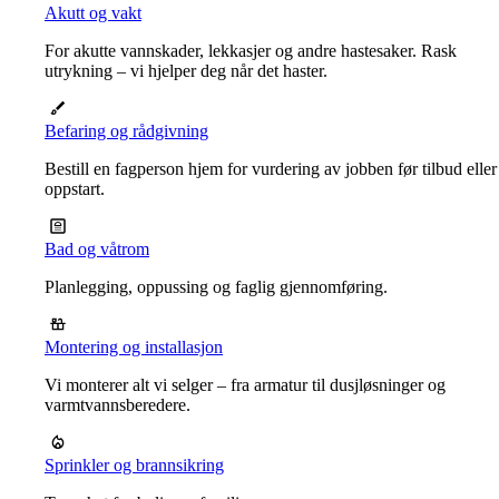
Akutt og vakt
For akutte vannskader, lekkasjer og andre hastesaker. Rask
utrykning – vi hjelper deg når det haster.
Befaring og rådgivning
Bestill en fagperson hjem for vurdering av jobben før tilbud eller
oppstart.
Bad og våtrom
Planlegging, oppussing og faglig gjennomføring.
Montering og installasjon
Vi monterer alt vi selger – fra armatur til dusjløsninger og
varmtvannsberedere.
Sprinkler og brannsikring