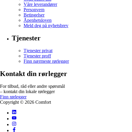
Våre leverandører
Personvern
Betingelser
Åpenhetsloven
Meld deg på nyhetsbrev
Tjenester
Tjenester privat
Tjenester proff
Finn nærmeste rørlegger
Kontakt din rørlegger
For tilbud, råd eller andre spørsmål
– kontakt din lokale rørlegger
Finn rørlegger
Copyright ©
2026
Comfort