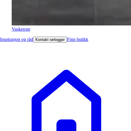
Vaskerom
Inspirasjon og råd
Finn butikk
Kontakt rørlegger