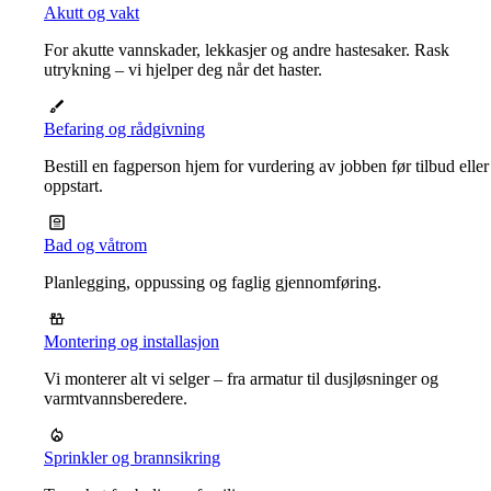
Akutt og vakt
For akutte vannskader, lekkasjer og andre hastesaker. Rask
utrykning – vi hjelper deg når det haster.
Befaring og rådgivning
Bestill en fagperson hjem for vurdering av jobben før tilbud eller
oppstart.
Bad og våtrom
Planlegging, oppussing og faglig gjennomføring.
Montering og installasjon
Vi monterer alt vi selger – fra armatur til dusjløsninger og
varmtvannsberedere.
Sprinkler og brannsikring