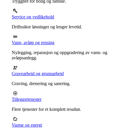
Trygghet for bolig og familie.
Service og vedlikehold
Driftssikre løsninger og lengre levetid.
Vann, avløp og rensing
Nylegging, reparasjon og oppgradering av vann- og
avløpsanlegg.
Gravearbeid og grunnarbeid
Graving, drenering og sanering.
Tilleggstjenester
Flere tjenester for et komplett resultat.
Varme og energi