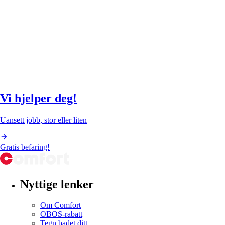
Vi hjelper deg!
Uansett jobb, stor eller liten
Gratis befaring!
Nyttige lenker
Om Comfort
OBOS-rabatt
Tegn badet ditt