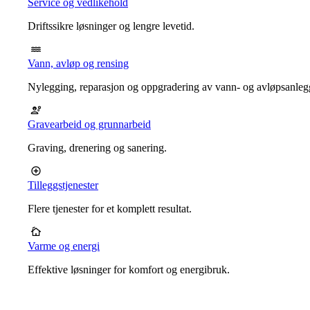
Service og vedlikehold
Driftssikre løsninger og lengre levetid.
Vann, avløp og rensing
Nylegging, reparasjon og oppgradering av vann- og avløpsanleg
Gravearbeid og grunnarbeid
Graving, drenering og sanering.
Tilleggstjenester
Flere tjenester for et komplett resultat.
Varme og energi
Effektive løsninger for komfort og energibruk.