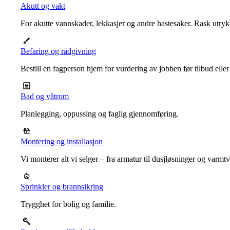
Akutt og vakt
For akutte vannskader, lekkasjer og andre hastesaker. Rask utrykn
Befaring og rådgivning
Bestill en fagperson hjem for vurdering av jobben før tilbud eller
Bad og våtrom
Planlegging, oppussing og faglig gjennomføring.
Montering og installasjon
Vi monterer alt vi selger – fra armatur til dusjløsninger og varm
Sprinkler og brannsikring
Trygghet for bolig og familie.