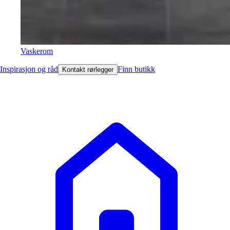
Vaskerom
Inspirasjon og råd
Finn butikk
Kontakt rørlegger