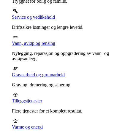
Trygghet for bolig og familie.
Service og vedlikehold
Driftssikre løsninger og lengre levetid.
Vann, avløp og rensing
Nylegging, reparasjon og oppgradering av vann- og
avløpsanlegg.
Gravearbeid og grunnarbeid
Graving, drenering og sanering.
Tilleggstjenester
Flere tjenester for et komplett resultat.
Varme og energi