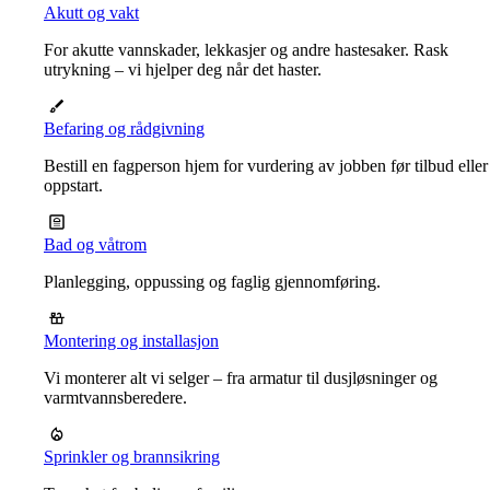
Akutt og vakt
For akutte vannskader, lekkasjer og andre hastesaker. Rask
utrykning – vi hjelper deg når det haster.
Befaring og rådgivning
Bestill en fagperson hjem for vurdering av jobben før tilbud eller
oppstart.
Bad og våtrom
Planlegging, oppussing og faglig gjennomføring.
Montering og installasjon
Vi monterer alt vi selger – fra armatur til dusjløsninger og
varmtvannsberedere.
Sprinkler og brannsikring