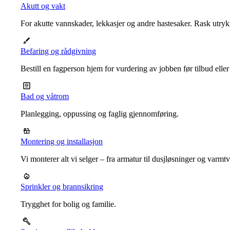
Akutt og vakt
For akutte vannskader, lekkasjer og andre hastesaker. Rask utrykn
Befaring og rådgivning
Bestill en fagperson hjem for vurdering av jobben før tilbud eller
Bad og våtrom
Planlegging, oppussing og faglig gjennomføring.
Montering og installasjon
Vi monterer alt vi selger – fra armatur til dusjløsninger og varm
Sprinkler og brannsikring
Trygghet for bolig og familie.