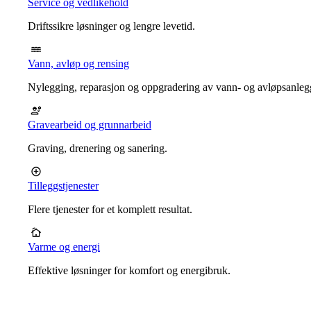
Service og vedlikehold
Driftssikre løsninger og lengre levetid.
Vann, avløp og rensing
Nylegging, reparasjon og oppgradering av vann- og avløpsanleg
Gravearbeid og grunnarbeid
Graving, drenering og sanering.
Tilleggstjenester
Flere tjenester for et komplett resultat.
Varme og energi
Effektive løsninger for komfort og energibruk.