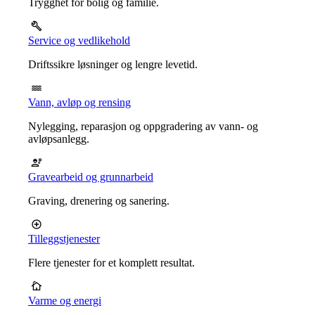
Trygghet for bolig og familie.
Service og vedlikehold
Driftssikre løsninger og lengre levetid.
Vann, avløp og rensing
Nylegging, reparasjon og oppgradering av vann- og
avløpsanlegg.
Gravearbeid og grunnarbeid
Graving, drenering og sanering.
Tilleggstjenester
Flere tjenester for et komplett resultat.
Varme og energi