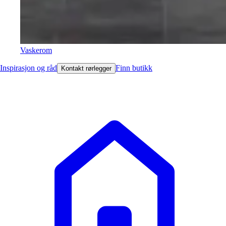
Vaskerom
Inspirasjon og råd
Finn butikk
Kontakt rørlegger