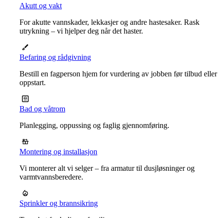
Akutt og vakt
For akutte vannskader, lekkasjer og andre hastesaker. Rask
utrykning – vi hjelper deg når det haster.
Befaring og rådgivning
Bestill en fagperson hjem for vurdering av jobben før tilbud eller
oppstart.
Bad og våtrom
Planlegging, oppussing og faglig gjennomføring.
Montering og installasjon
Vi monterer alt vi selger – fra armatur til dusjløsninger og
varmtvannsberedere.
Sprinkler og brannsikring