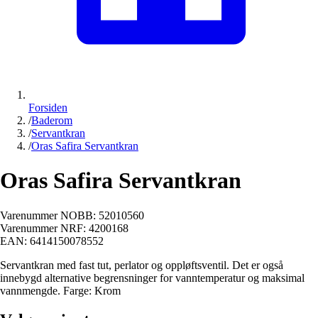
Forsiden
/
Baderom
/
Servantkran
/
Oras Safira Servantkran
Oras Safira Servantkran
Varenummer NOBB:
52010560
Varenummer NRF:
4200168
EAN:
6414150078552
Servantkran med fast tut, perlator og oppløftsventil. Det er også
innebygd alternative begrensninger for vanntemperatur og maksimal
vannmengde. Farge: Krom