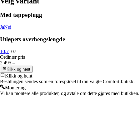
Velg variant
Med tappeplugg
Ja
Nei
Utløpets overhengslengde
10,7
107
Ordinær pris
2 495,–
Klikk og hent
Klikk og hent
Bestillingen sendes som en forespørsel til din valgte Comfort-butikk.
Montering
Vi kan montere alle produkter, og avtale om dette gjøres med butikken.