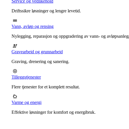
Service og vedlikehold
Driftssikre løsninger og lengre levetid.
Vann, avløp og rensing
Nylegging, reparasjon og oppgradering av vann- og avløpsanleg
Gravearbeid og grunnarbeid
Graving, drenering og sanering.
Tilleggstjenester
Flere tjenester for et komplett resultat.
Varme og energi
Effektive løsninger for komfort og energibruk.