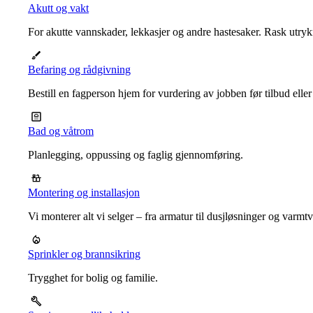
Akutt og vakt
For akutte vannskader, lekkasjer og andre hastesaker. Rask utrykn
Befaring og rådgivning
Bestill en fagperson hjem for vurdering av jobben før tilbud eller
Bad og våtrom
Planlegging, oppussing og faglig gjennomføring.
Montering og installasjon
Vi monterer alt vi selger – fra armatur til dusjløsninger og varm
Sprinkler og brannsikring
Trygghet for bolig og familie.