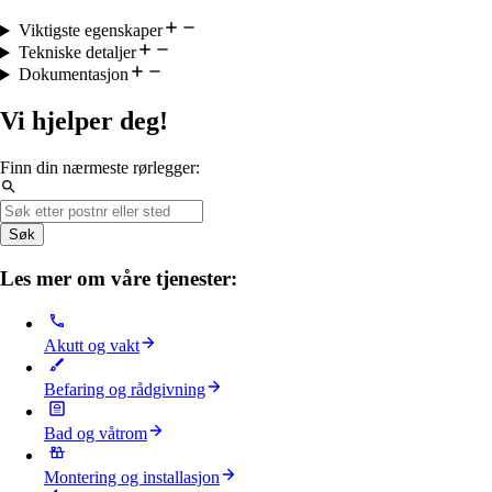
Viktigste egenskaper
Tekniske detaljer
Dokumentasjon
Vi hjelper deg!
Finn din nærmeste rørlegger:
Søk
Les mer om våre tjenester:
Akutt og vakt
Befaring og rådgivning
Bad og våtrom
Montering og installasjon