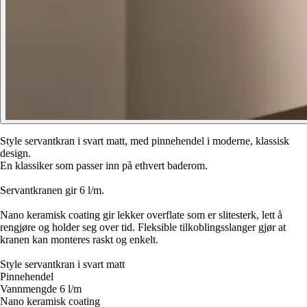
Style servantkran i svart matt, med pinnehendel i moderne, klassisk
design.
En klassiker som passer inn på ethvert baderom.
Servantkranen gir 6 l/m.
Nano keramisk coating gir lekker overflate som er slitesterk, lett å
rengjøre og holder seg over tid. Fleksible tilkoblingsslanger gjør at
kranen kan monteres raskt og enkelt.
Style servantkran i svart matt
Pinnehendel
Vannmengde 6 l/m
Nano keramisk coating