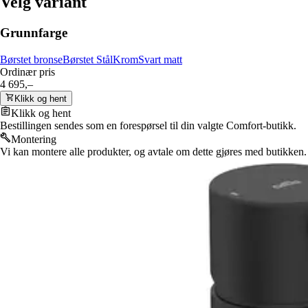
Velg variant
Grunnfarge
Børstet bronse
Børstet Stål
Krom
Svart matt
Ordinær pris
4 695,–
Klikk og hent
Klikk og hent
Bestillingen sendes som en forespørsel til din valgte Comfort-butikk.
Montering
Vi kan montere alle produkter, og avtale om dette gjøres med butikken.