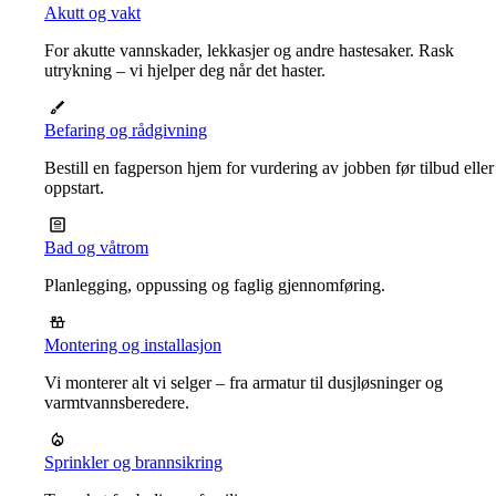
Akutt og vakt
For akutte vannskader, lekkasjer og andre hastesaker. Rask
utrykning – vi hjelper deg når det haster.
Befaring og rådgivning
Bestill en fagperson hjem for vurdering av jobben før tilbud eller
oppstart.
Bad og våtrom
Planlegging, oppussing og faglig gjennomføring.
Montering og installasjon
Vi monterer alt vi selger – fra armatur til dusjløsninger og
varmtvannsberedere.
Sprinkler og brannsikring