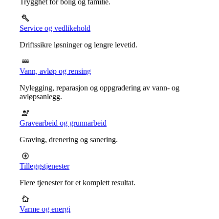
Trygghet for bolig og familie.
Service og vedlikehold
Driftssikre løsninger og lengre levetid.
Vann, avløp og rensing
Nylegging, reparasjon og oppgradering av vann- og
avløpsanlegg.
Gravearbeid og grunnarbeid
Graving, drenering og sanering.
Tilleggstjenester
Flere tjenester for et komplett resultat.
Varme og energi