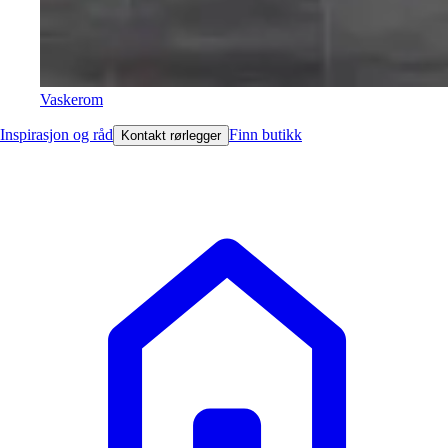
Vaskerom
Inspirasjon og råd
Finn butikk
Kontakt rørlegger