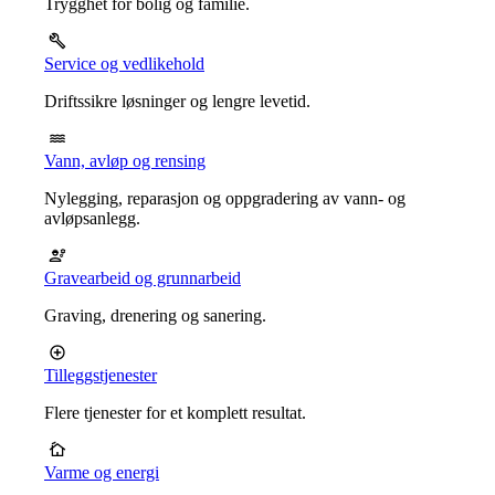
Trygghet for bolig og familie.
Service og vedlikehold
Driftssikre løsninger og lengre levetid.
Vann, avløp og rensing
Nylegging, reparasjon og oppgradering av vann- og
avløpsanlegg.
Gravearbeid og grunnarbeid
Graving, drenering og sanering.
Tilleggstjenester
Flere tjenester for et komplett resultat.
Varme og energi