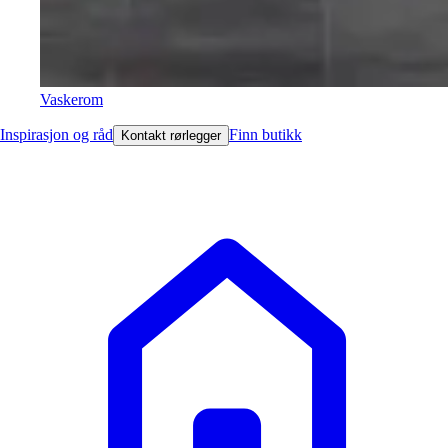
Vaskerom
Inspirasjon og råd
Finn butikk
Kontakt rørlegger