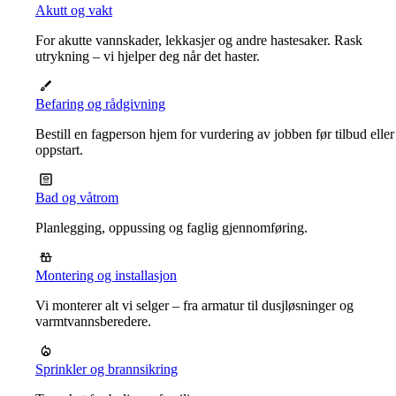
Akutt og vakt
For akutte vannskader, lekkasjer og andre hastesaker. Rask
utrykning – vi hjelper deg når det haster.
Befaring og rådgivning
Bestill en fagperson hjem for vurdering av jobben før tilbud eller
oppstart.
Bad og våtrom
Planlegging, oppussing og faglig gjennomføring.
Montering og installasjon
Vi monterer alt vi selger – fra armatur til dusjløsninger og
varmtvannsberedere.
Sprinkler og brannsikring