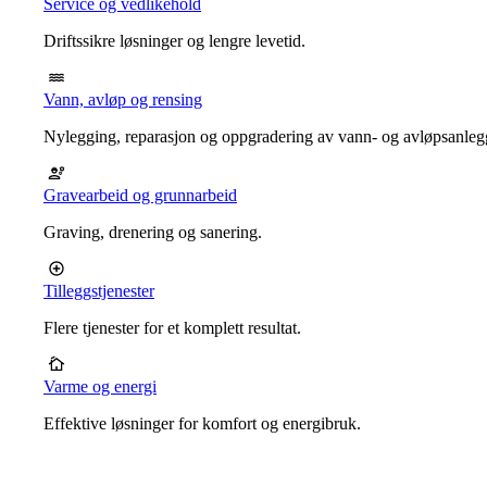
Service og vedlikehold
Driftssikre løsninger og lengre levetid.
Vann, avløp og rensing
Nylegging, reparasjon og oppgradering av vann- og avløpsanleg
Gravearbeid og grunnarbeid
Graving, drenering og sanering.
Tilleggstjenester
Flere tjenester for et komplett resultat.
Varme og energi
Effektive løsninger for komfort og energibruk.