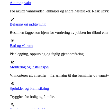
Akutt og vakt
For akutte vannskader, lekkasjer og andre hastesaker. Rask utrykn
Befaring og rådgivning
Bestill en fagperson hjem for vurdering av jobben før tilbud eller
Bad og våtrom
Planlegging, oppussing og faglig gjennomføring.
Montering og installasjon
Vi monterer alt vi selger – fra armatur til dusjløsninger og varm
Sprinkler og brannsikring
Trygghet for bolig og familie.