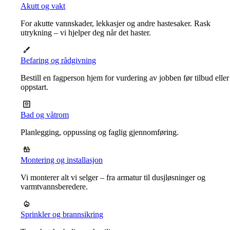
Akutt og vakt
For akutte vannskader, lekkasjer og andre hastesaker. Rask
utrykning – vi hjelper deg når det haster.
Befaring og rådgivning
Bestill en fagperson hjem for vurdering av jobben før tilbud eller
oppstart.
Bad og våtrom
Planlegging, oppussing og faglig gjennomføring.
Montering og installasjon
Vi monterer alt vi selger – fra armatur til dusjløsninger og
varmtvannsberedere.
Sprinkler og brannsikring