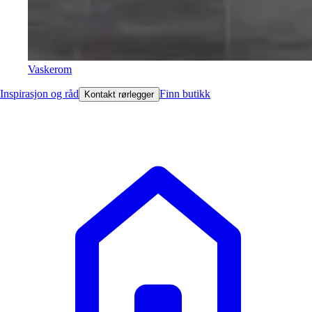
Vaskerom
Inspirasjon og råd
Finn butikk
Kontakt rørlegger