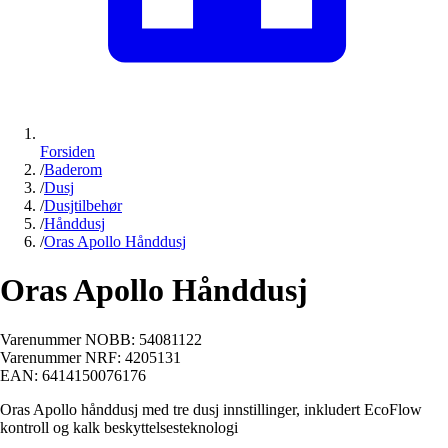
Forsiden
/
Baderom
/
Dusj
/
Dusjtilbehør
/
Hånddusj
/
Oras Apollo Hånddusj
Oras Apollo Hånddusj
Varenummer NOBB:
54081122
Varenummer NRF:
4205131
EAN:
6414150076176
Oras Apollo hånddusj med tre dusj innstillinger, inkludert EcoFlow
kontroll og kalk beskyttelsesteknologi