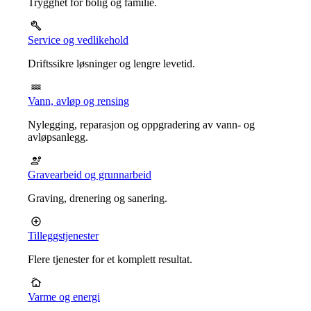
Trygghet for bolig og familie.
Service og vedlikehold
Driftssikre løsninger og lengre levetid.
Vann, avløp og rensing
Nylegging, reparasjon og oppgradering av vann- og
avløpsanlegg.
Gravearbeid og grunnarbeid
Graving, drenering og sanering.
Tilleggstjenester
Flere tjenester for et komplett resultat.
Varme og energi