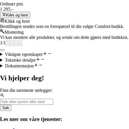
Ordinær pris
1 295,–
Klikk og hent
Klikk og hent
Bestillingen sendes som en forespørsel til din valgte Comfort-butikk.
Montering
Vi kan montere alle produkter, og avtale om dette gjøres med butikken.
1
/
1
←
→
Viktigste egenskaper
Tekniske detaljer
Dokumentasjon
Vi hjelper deg!
Finn din nærmeste rørlegger:
Søk
Les mer om våre tjenester: