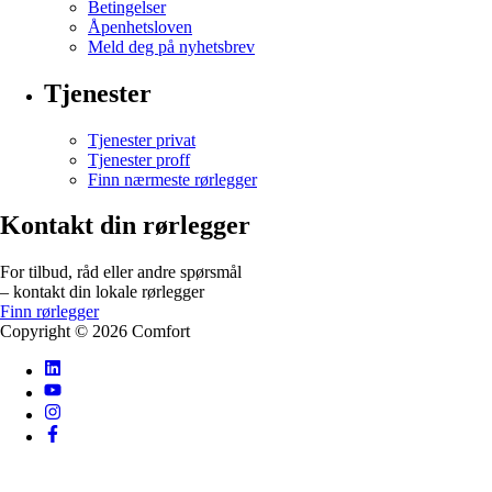
Betingelser
Åpenhetsloven
Meld deg på nyhetsbrev
Tjenester
Tjenester privat
Tjenester proff
Finn nærmeste rørlegger
Kontakt din rørlegger
For tilbud, råd eller andre spørsmål
– kontakt din lokale rørlegger
Finn rørlegger
Copyright ©
2026
Comfort