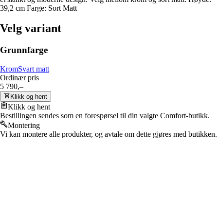
39,2 cm Farge: Sort Matt
Velg variant
Grunnfarge
Krom
Svart matt
Ordinær pris
5 790,–
Klikk og hent
Klikk og hent
Bestillingen sendes som en forespørsel til din valgte Comfort-butikk.
Montering
Vi kan montere alle produkter, og avtale om dette gjøres med butikken.