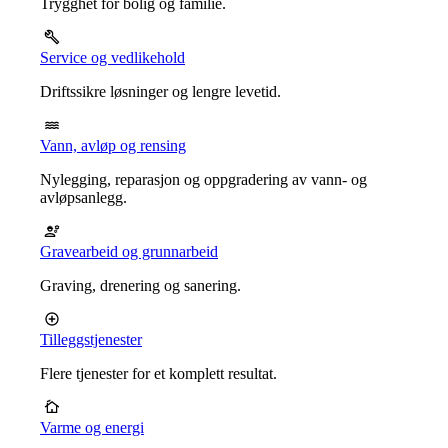
Trygghet for bolig og familie.
Service og vedlikehold
Driftssikre løsninger og lengre levetid.
Vann, avløp og rensing
Nylegging, reparasjon og oppgradering av vann- og
avløpsanlegg.
Gravearbeid og grunnarbeid
Graving, drenering og sanering.
Tilleggstjenester
Flere tjenester for et komplett resultat.
Varme og energi