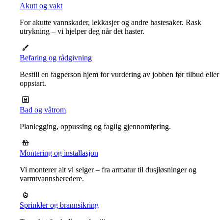
Akutt og vakt
For akutte vannskader, lekkasjer og andre hastesaker. Rask
utrykning – vi hjelper deg når det haster.
Befaring og rådgivning
Bestill en fagperson hjem for vurdering av jobben før tilbud eller
oppstart.
Bad og våtrom
Planlegging, oppussing og faglig gjennomføring.
Montering og installasjon
Vi monterer alt vi selger – fra armatur til dusjløsninger og
varmtvannsberedere.
Sprinkler og brannsikring