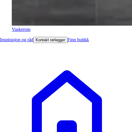
Vaskerom
Inspirasjon og råd
Finn butikk
Kontakt rørlegger