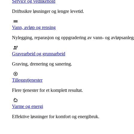
Service og vedlikehold
Driftssikre løsninger og lengre levetid.
Vann, avløp og rensing
Nylegging, reparasjon og oppgradering av vann- og avløpsanleg
Gravearbeid og grunnarbeid
Graving, drenering og sanering.
Tilleggstjenester
Flere tjenester for et komplett resultat.
Varme og energi
Effektive løsninger for komfort og energibruk.