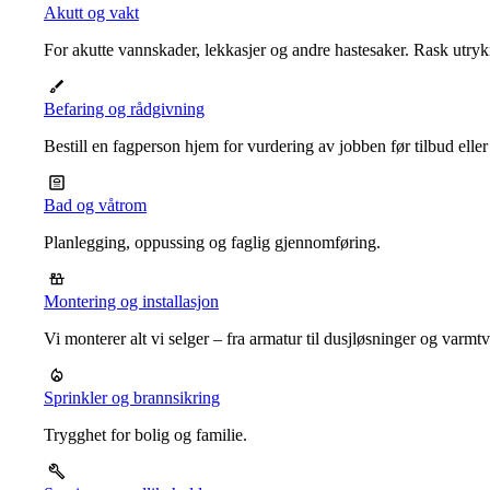
Akutt og vakt
For akutte vannskader, lekkasjer og andre hastesaker. Rask utrykn
Befaring og rådgivning
Bestill en fagperson hjem for vurdering av jobben før tilbud eller
Bad og våtrom
Planlegging, oppussing og faglig gjennomføring.
Montering og installasjon
Vi monterer alt vi selger – fra armatur til dusjløsninger og varm
Sprinkler og brannsikring
Trygghet for bolig og familie.