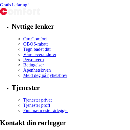
Gratis befaring!
Nyttige lenker
Om Comfort
OBOS-rabatt
Tegn badet ditt
Våre leverandører
Personvern
Betingelser
Åpenhetsloven
Meld deg på nyhetsbrev
Tjenester
Tjenester privat
Tjenester proff
Finn nærmeste rørlegger
Kontakt din rørlegger