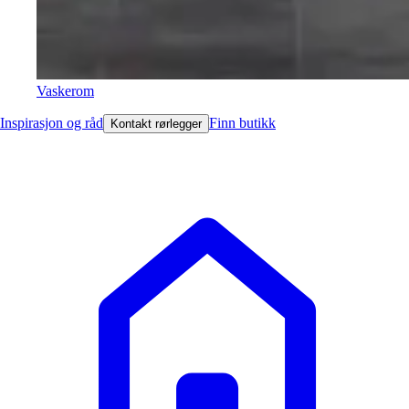
Vaskerom
Inspirasjon og råd
Finn butikk
Kontakt rørlegger