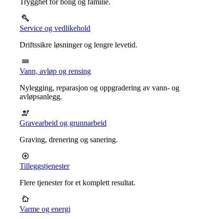
Trygghet for bolig og familie.
Service og vedlikehold
Driftssikre løsninger og lengre levetid.
Vann, avløp og rensing
Nylegging, reparasjon og oppgradering av vann- og
avløpsanlegg.
Gravearbeid og grunnarbeid
Graving, drenering og sanering.
Tilleggstjenester
Flere tjenester for et komplett resultat.
Varme og energi