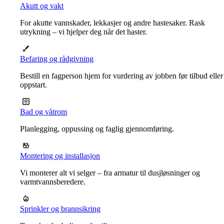
Akutt og vakt
For akutte vannskader, lekkasjer og andre hastesaker. Rask
utrykning – vi hjelper deg når det haster.
Befaring og rådgivning
Bestill en fagperson hjem for vurdering av jobben før tilbud eller
oppstart.
Bad og våtrom
Planlegging, oppussing og faglig gjennomføring.
Montering og installasjon
Vi monterer alt vi selger – fra armatur til dusjløsninger og
varmtvannsberedere.
Sprinkler og brannsikring