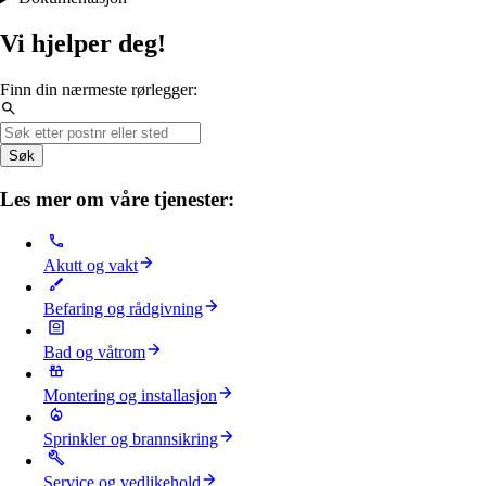
Vi hjelper deg!
Finn din nærmeste rørlegger:
Søk
Les mer om våre tjenester:
Akutt og vakt
Befaring og rådgivning
Bad og våtrom
Montering og installasjon
Sprinkler og brannsikring
Service og vedlikehold