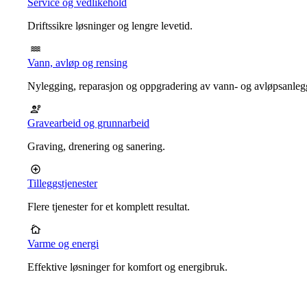
Service og vedlikehold
Driftssikre løsninger og lengre levetid.
Vann, avløp og rensing
Nylegging, reparasjon og oppgradering av vann- og avløpsanleg
Gravearbeid og grunnarbeid
Graving, drenering og sanering.
Tilleggstjenester
Flere tjenester for et komplett resultat.
Varme og energi
Effektive løsninger for komfort og energibruk.