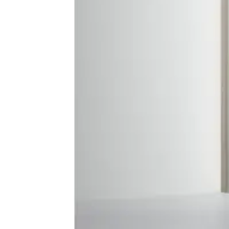
Baderom