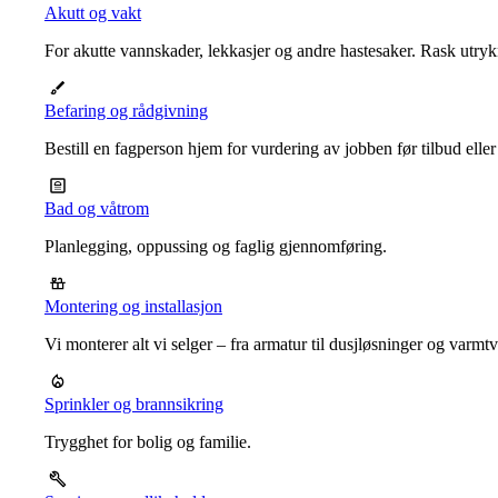
Akutt og vakt
For akutte vannskader, lekkasjer og andre hastesaker. Rask utrykn
Befaring og rådgivning
Bestill en fagperson hjem for vurdering av jobben før tilbud eller
Bad og våtrom
Planlegging, oppussing og faglig gjennomføring.
Montering og installasjon
Vi monterer alt vi selger – fra armatur til dusjløsninger og varm
Sprinkler og brannsikring
Trygghet for bolig og familie.