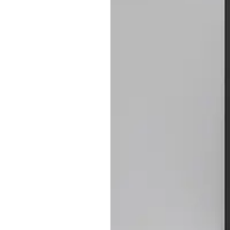
Baderom