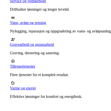
Service og vedlikehold
Driftssikre løsninger og lengre levetid.
Vann, avløp og rensing
Nylegging, reparasjon og oppgradering av vann- og avløpsanleg
Gravearbeid og grunnarbeid
Graving, drenering og sanering.
Tilleggstjenester
Flere tjenester for et komplett resultat.
Varme og energi
Effektive løsninger for komfort og energibruk.