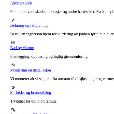
Akutt og vakt
For akutte vannskader, lekkasjer og andre hastesaker. Rask utrykn
Befaring og rådgivning
Bestill en fagperson hjem for vurdering av jobben før tilbud eller
Bad og våtrom
Planlegging, oppussing og faglig gjennomføring.
Montering og installasjon
Vi monterer alt vi selger – fra armatur til dusjløsninger og varm
Sprinkler og brannsikring
Trygghet for bolig og familie.