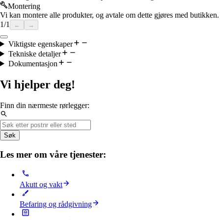
Montering
Vi kan montere alle produkter, og avtale om dette gjøres med butikken.
1
/
1
←
→
Viktigste egenskaper
Tekniske detaljer
Dokumentasjon
Vi hjelper deg!
Finn din nærmeste rørlegger:
Søk
Les mer om våre tjenester:
Akutt og vakt
Befaring og rådgivning