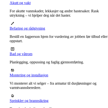
Akutt og vakt
For akutte vannskader, lekkasjer og andre hastesaker. Rask
utrykning – vi hjelper deg når det haster.
Befaring og rådgivning
Bestill en fagperson hjem for vurdering av jobben før tilbud eller
oppstart.
Bad og våtrom
Planlegging, oppussing og faglig gjennomføring.
Montering og installasjon
Vi monterer alt vi selger – fra armatur til dusjløsninger og
varmtvannsberedere.
Sprinkler og brannsikring