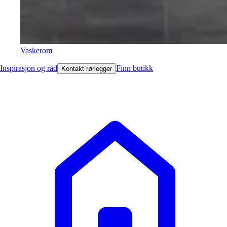
Vaskerom
Inspirasjon og råd
Finn butikk
Kontakt rørlegger