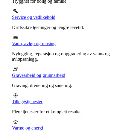
Trygghet for bolig og familie.
Service og vedlikehold
Driftssikre løsninger og lengre levetid.
Vann, avløp og rensing
Nylegging, reparasjon og oppgradering av vann- og
avløpsanlegg.
Gravearbeid og grunnarbeid
Graving, drenering og sanering.
Tilleggstjenester
Flere tjenester for et komplett resultat.
Varme og energi