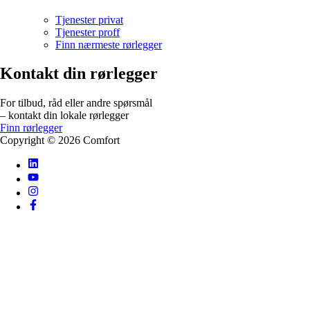
Tjenester privat
Tjenester proff
Finn nærmeste rørlegger
Kontakt din rørlegger
For tilbud, råd eller andre spørsmål
– kontakt din lokale rørlegger
Finn rørlegger
Copyright ©
2026
Comfort