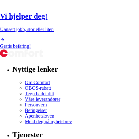
Vi hjelper deg!
Uansett jobb, stor eller liten
Gratis befaring!
Nyttige lenker
Om Comfort
OBOS-rabatt
Tegn badet ditt
Våre leverandører
Personvern
Betingelser
Åpenhetsloven
Meld deg på nyhetsbrev
Tjenester