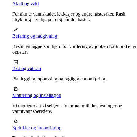
Akutt og vakt
For akutte vannskader, lekkasjer og andre hastesaker. Rask
utrykning – vi hjelper deg når det haster.
Befaring og rådgivning
Bestill en fagperson hjem for vurdering av jobben før tilbud eller
oppstart.
Bad og våtrom
Planlegging, oppussing og faglig gjennomføring.
Montering og installasjon
Vi monterer alt vi selger – fra armatur til dusjløsninger og
varmtvannsberedere.
Sprinkler og brannsikring