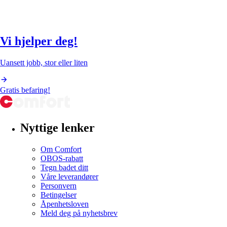
Vi hjelper deg!
Uansett jobb, stor eller liten
Gratis befaring!
Nyttige lenker
Om Comfort
OBOS-rabatt
Tegn badet ditt
Våre leverandører
Personvern
Betingelser
Åpenhetsloven
Meld deg på nyhetsbrev