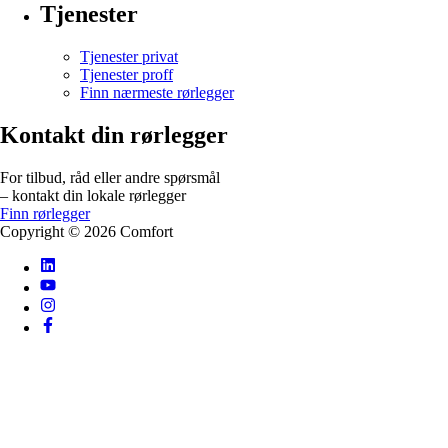
Tjenester
Tjenester privat
Tjenester proff
Finn nærmeste rørlegger
Kontakt din rørlegger
For tilbud, råd eller andre spørsmål
– kontakt din lokale rørlegger
Finn rørlegger
Copyright ©
2026
Comfort