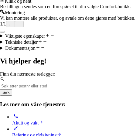
Klikk og hent
Bestillingen sendes som en forespørsel til din valgte Comfort-butikk.
Montering
Vi kan montere alle produkter, og avtale om dette gjøres med butikken.
1
/
1
←
→
Viktigste egenskaper
Tekniske detaljer
Dokumentasjon
Vi hjelper deg!
Finn din nærmeste rørlegger:
Søk
Les mer om våre tjenester:
Akutt og vakt
Befaring og rådgivning