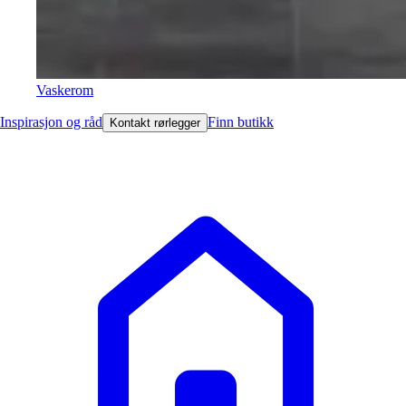
Vaskerom
Inspirasjon og råd
Finn butikk
Kontakt rørlegger