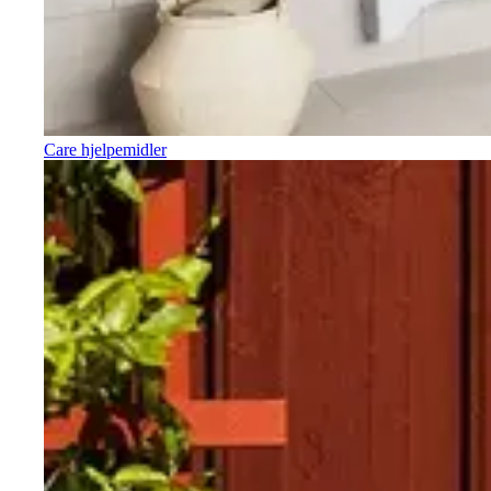
Care hjelpemidler