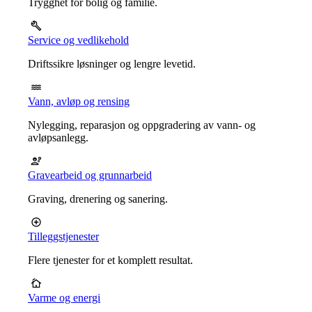
Trygghet for bolig og familie.
Service og vedlikehold
Driftssikre løsninger og lengre levetid.
Vann, avløp og rensing
Nylegging, reparasjon og oppgradering av vann- og
avløpsanlegg.
Gravearbeid og grunnarbeid
Graving, drenering og sanering.
Tilleggstjenester
Flere tjenester for et komplett resultat.
Varme og energi