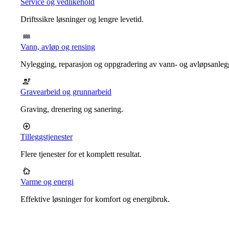
Service og vedlikehold
Driftssikre løsninger og lengre levetid.
Vann, avløp og rensing
Nylegging, reparasjon og oppgradering av vann- og avløpsanleg
Gravearbeid og grunnarbeid
Graving, drenering og sanering.
Tilleggstjenester
Flere tjenester for et komplett resultat.
Varme og energi
Effektive løsninger for komfort og energibruk.