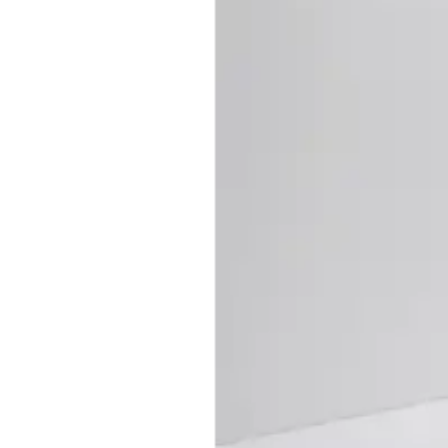
Baderom