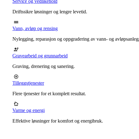
Service og vedlikehold
Driftssikre løsninger og lengre levetid.
Vann, avløp og rensing
Nylegging, reparasjon og oppgradering av vann- og avløpsanleg
Gravearbeid og grunnarbeid
Graving, drenering og sanering.
Tilleggstjenester
Flere tjenester for et komplett resultat.
Varme og energi
Effektive løsninger for komfort og energibruk.