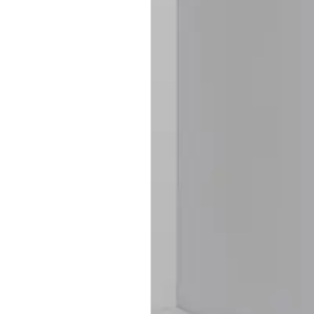
Baderom