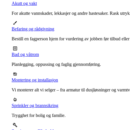
Akutt og vakt
For akutte vannskader, lekkasjer og andre hastesaker. Rask utrykn
Befaring og rådgivning
Bestill en fagperson hjem for vurdering av jobben før tilbud eller
Bad og våtrom
Planlegging, oppussing og faglig gjennomføring.
Montering og installasjon
Vi monterer alt vi selger – fra armatur til dusjløsninger og varm
Sprinkler og brannsikring
Trygghet for bolig og familie.