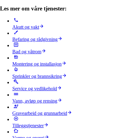
Les mer om våre tjenester:
Akutt og vakt
Befaring og rådgivning
Bad og våtrom
Montering og installasjon
Sprinkler og brannsikring
Service og vedlikehold
Vann, avløp og rensing
Gravearbeid og grunnarbeid
Tilleggstjenester
Varme og energi