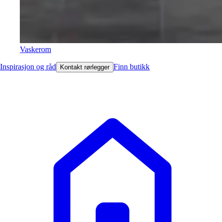
Vaskerom
Inspirasjon og råd
Finn butikk
Kontakt rørlegger