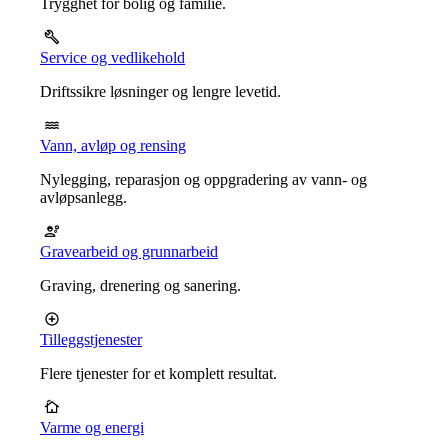
Trygghet for bolig og familie.
Service og vedlikehold
Driftssikre løsninger og lengre levetid.
Vann, avløp og rensing
Nylegging, reparasjon og oppgradering av vann- og
avløpsanlegg.
Gravearbeid og grunnarbeid
Graving, drenering og sanering.
Tilleggstjenester
Flere tjenester for et komplett resultat.
Varme og energi