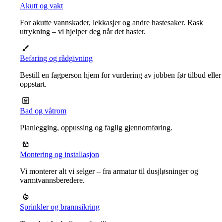
Akutt og vakt
For akutte vannskader, lekkasjer og andre hastesaker. Rask
utrykning – vi hjelper deg når det haster.
Befaring og rådgivning
Bestill en fagperson hjem for vurdering av jobben før tilbud eller
oppstart.
Bad og våtrom
Planlegging, oppussing og faglig gjennomføring.
Montering og installasjon
Vi monterer alt vi selger – fra armatur til dusjløsninger og
varmtvannsberedere.
Sprinkler og brannsikring