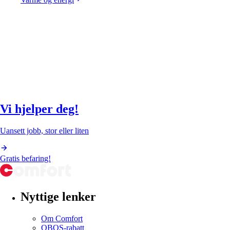
Vi hjelper deg!
Uansett jobb, stor eller liten
Gratis befaring!
Nyttige lenker
Om Comfort
OBOS-rabatt