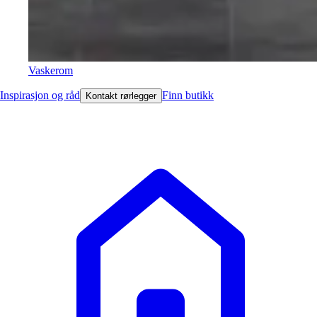
Vaskerom
Inspirasjon og råd
Finn butikk
Kontakt rørlegger