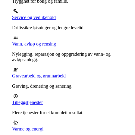
Trygghet for bolig og familie.
Service og vedlikehold
Driftssikre løsninger og lengre levetid.
Vann, avløp og rensing
Nylegging, reparasjon og oppgradering av vann- og
avløpsanlegg.
Gravearbeid og grunnarbeid
Graving, drenering og sanering.
Tilleggstjenester
Flere tjenester for et komplett resultat.
Varme og energi