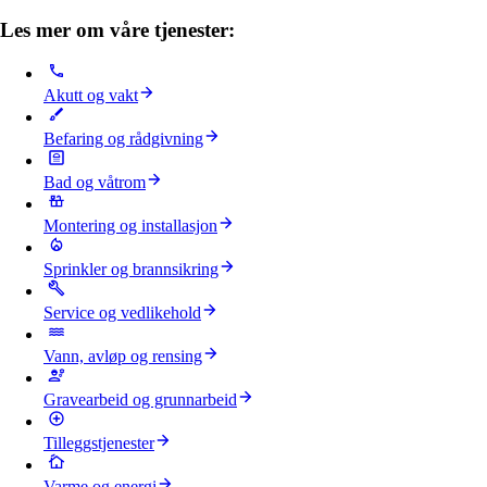
Les mer om våre tjenester:
Akutt og vakt
Befaring og rådgivning
Bad og våtrom
Montering og installasjon
Sprinkler og brannsikring
Service og vedlikehold
Vann, avløp og rensing
Gravearbeid og grunnarbeid
Tilleggstjenester
Varme og energi