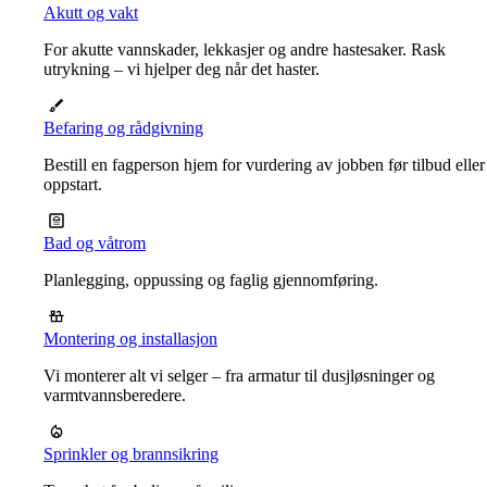
Akutt og vakt
For akutte vannskader, lekkasjer og andre hastesaker. Rask
utrykning – vi hjelper deg når det haster.
Befaring og rådgivning
Bestill en fagperson hjem for vurdering av jobben før tilbud eller
oppstart.
Bad og våtrom
Planlegging, oppussing og faglig gjennomføring.
Montering og installasjon
Vi monterer alt vi selger – fra armatur til dusjløsninger og
varmtvannsberedere.
Sprinkler og brannsikring