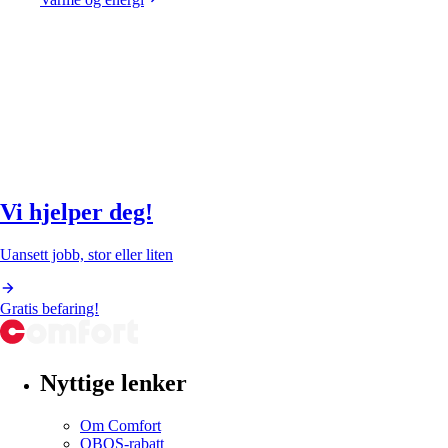
Vi hjelper deg!
Uansett jobb, stor eller liten
Gratis befaring!
Nyttige lenker
Om Comfort
OBOS-rabatt