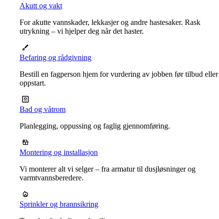
Akutt og vakt
For akutte vannskader, lekkasjer og andre hastesaker. Rask
utrykning – vi hjelper deg når det haster.
Befaring og rådgivning
Bestill en fagperson hjem for vurdering av jobben før tilbud eller
oppstart.
Bad og våtrom
Planlegging, oppussing og faglig gjennomføring.
Montering og installasjon
Vi monterer alt vi selger – fra armatur til dusjløsninger og
varmtvannsberedere.
Sprinkler og brannsikring