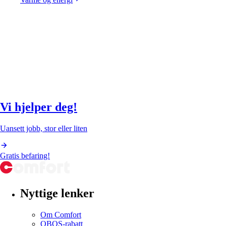
Vi hjelper deg!
Uansett jobb, stor eller liten
Gratis befaring!
Nyttige lenker
Om Comfort
OBOS-rabatt