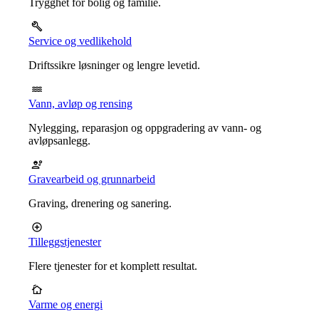
Trygghet for bolig og familie.
Service og vedlikehold
Driftssikre løsninger og lengre levetid.
Vann, avløp og rensing
Nylegging, reparasjon og oppgradering av vann- og
avløpsanlegg.
Gravearbeid og grunnarbeid
Graving, drenering og sanering.
Tilleggstjenester
Flere tjenester for et komplett resultat.
Varme og energi