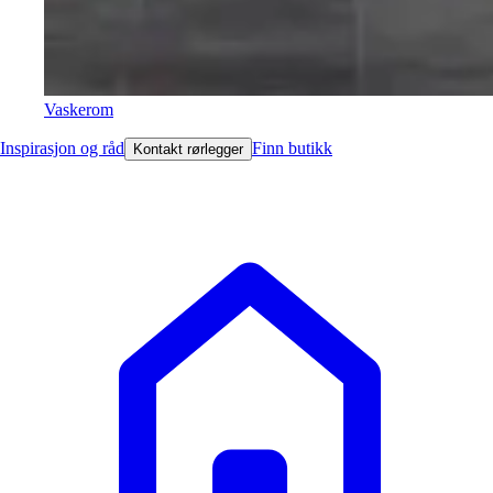
Vaskerom
Inspirasjon og råd
Finn butikk
Kontakt rørlegger