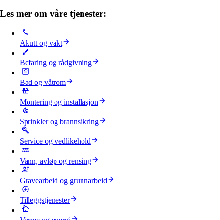
Les mer om våre tjenester:
Akutt og vakt
Befaring og rådgivning
Bad og våtrom
Montering og installasjon
Sprinkler og brannsikring
Service og vedlikehold
Vann, avløp og rensing
Gravearbeid og grunnarbeid
Tilleggstjenester
Varme og energi