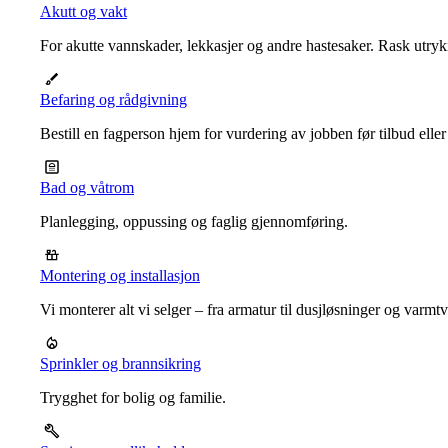
Akutt og vakt
For akutte vannskader, lekkasjer og andre hastesaker. Rask utrykn
Befaring og rådgivning
Bestill en fagperson hjem for vurdering av jobben før tilbud eller
Bad og våtrom
Planlegging, oppussing og faglig gjennomføring.
Montering og installasjon
Vi monterer alt vi selger – fra armatur til dusjløsninger og varm
Sprinkler og brannsikring
Trygghet for bolig og familie.