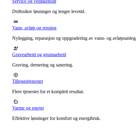
Service og vedlikehold
Driftssikre løsninger og lengre levetid.
Vann, avløp og rensing
Nylegging, reparasjon og oppgradering av vann- og avløpsanleg
Gravearbeid og grunnarbeid
Graving, drenering og sanering.
Tilleggstjenester
Flere tjenester for et komplett resultat.
Varme og energi
Effektive løsninger for komfort og energibruk.