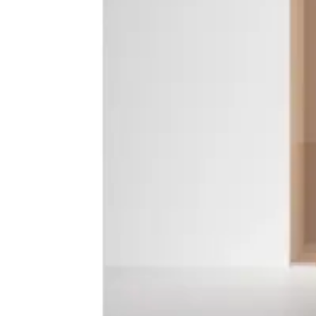
Baderom