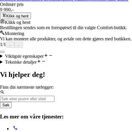
Ordinær pris
9 990,–
Klikk og hent
Klikk og hent
Bestillingen sendes som en forespørsel til din valgte Comfort-butikk.
Montering
Vi kan montere alle produkter, og avtale om dette gjøres med butikken.
1
/
1
←
→
Viktigste egenskaper
Tekniske detaljer
Vi hjelper deg!
Finn din nærmeste rørlegger:
Søk
Les mer om våre tjenester: