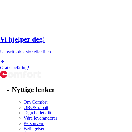
Vi hjelper deg!
Uansett jobb, stor eller liten
Gratis befaring!
Nyttige lenker
Om Comfort
OBOS-rabatt
Tegn badet ditt
Våre leverandører
Personvern
Betingelser