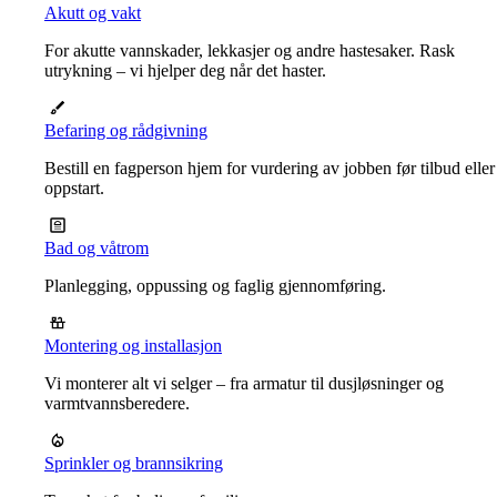
Akutt og vakt
For akutte vannskader, lekkasjer og andre hastesaker. Rask
utrykning – vi hjelper deg når det haster.
Befaring og rådgivning
Bestill en fagperson hjem for vurdering av jobben før tilbud eller
oppstart.
Bad og våtrom
Planlegging, oppussing og faglig gjennomføring.
Montering og installasjon
Vi monterer alt vi selger – fra armatur til dusjløsninger og
varmtvannsberedere.
Sprinkler og brannsikring