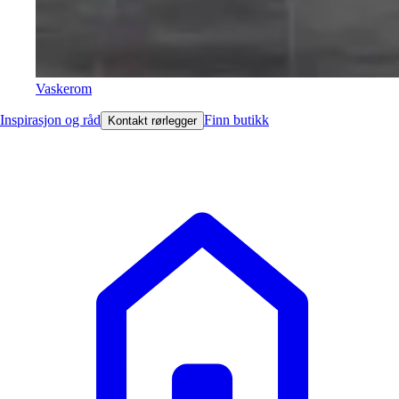
Vaskerom
Inspirasjon og råd
Finn butikk
Kontakt rørlegger