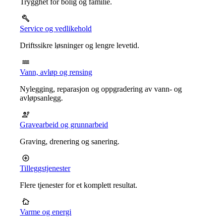
Trygghet for bolig og familie.
Service og vedlikehold
Driftssikre løsninger og lengre levetid.
Vann, avløp og rensing
Nylegging, reparasjon og oppgradering av vann- og
avløpsanlegg.
Gravearbeid og grunnarbeid
Graving, drenering og sanering.
Tilleggstjenester
Flere tjenester for et komplett resultat.
Varme og energi