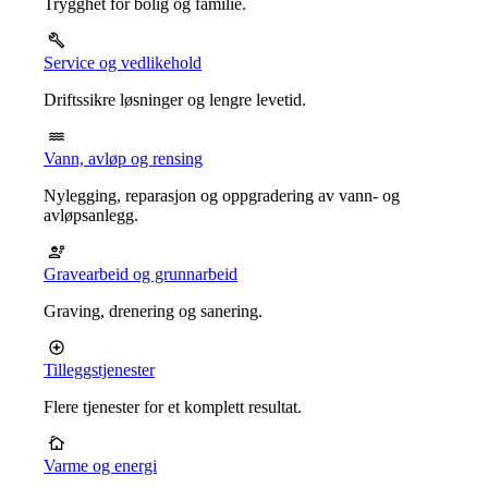
Trygghet for bolig og familie.
Service og vedlikehold
Driftssikre løsninger og lengre levetid.
Vann, avløp og rensing
Nylegging, reparasjon og oppgradering av vann- og
avløpsanlegg.
Gravearbeid og grunnarbeid
Graving, drenering og sanering.
Tilleggstjenester
Flere tjenester for et komplett resultat.
Varme og energi