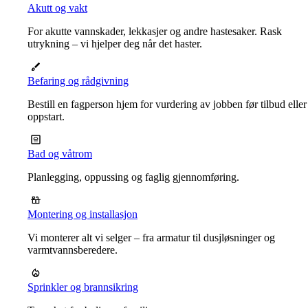
Akutt og vakt
For akutte vannskader, lekkasjer og andre hastesaker. Rask
utrykning – vi hjelper deg når det haster.
Befaring og rådgivning
Bestill en fagperson hjem for vurdering av jobben før tilbud eller
oppstart.
Bad og våtrom
Planlegging, oppussing og faglig gjennomføring.
Montering og installasjon
Vi monterer alt vi selger – fra armatur til dusjløsninger og
varmtvannsberedere.
Sprinkler og brannsikring