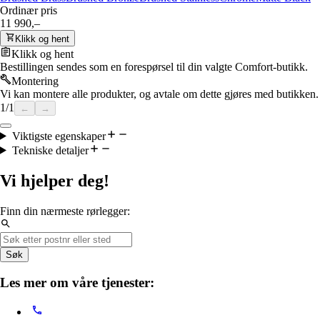
Ordinær pris
11 990,–
Klikk og hent
Klikk og hent
Bestillingen sendes som en forespørsel til din valgte Comfort-butikk.
Montering
Vi kan montere alle produkter, og avtale om dette gjøres med butikken.
1
/
1
←
→
Viktigste egenskaper
Tekniske detaljer
Vi hjelper deg!
Finn din nærmeste rørlegger:
Søk
Les mer om våre tjenester: