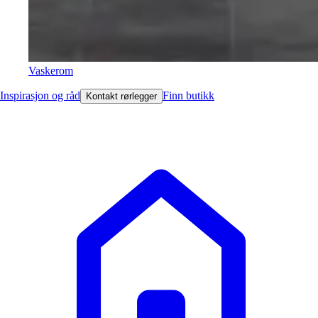
Vaskerom
Inspirasjon og råd
Finn butikk
Kontakt rørlegger