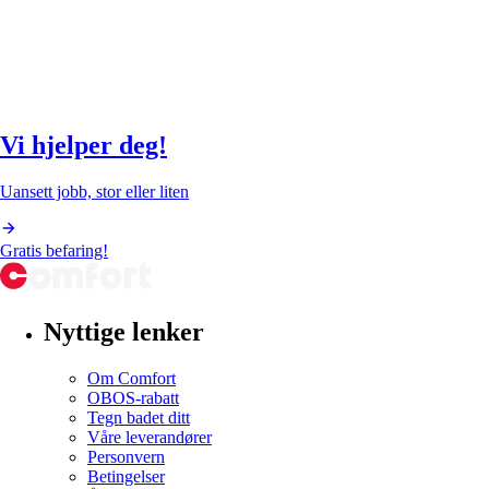
Vi hjelper deg!
Uansett jobb, stor eller liten
Gratis befaring!
Nyttige lenker
Om Comfort
OBOS-rabatt
Tegn badet ditt
Våre leverandører
Personvern
Betingelser