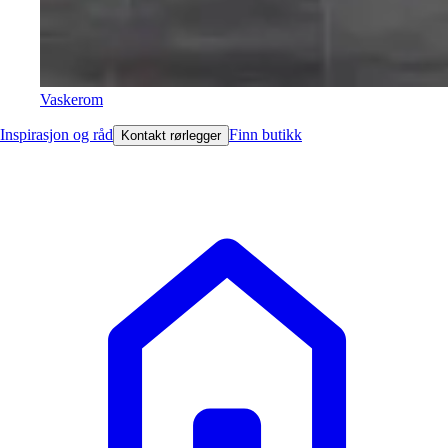
Vaskerom
Inspirasjon og råd
Finn butikk
Kontakt rørlegger