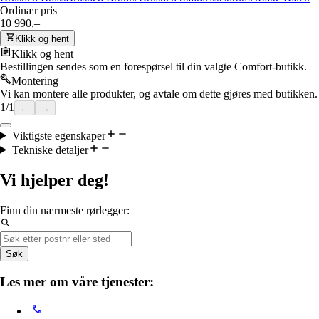
Ordinær pris
10 990,–
Klikk og hent
Klikk og hent
Bestillingen sendes som en forespørsel til din valgte Comfort-butikk.
Montering
Vi kan montere alle produkter, og avtale om dette gjøres med butikken.
1
/
1
←
→
Viktigste egenskaper
Tekniske detaljer
Vi hjelper deg!
Finn din nærmeste rørlegger:
Søk
Les mer om våre tjenester: