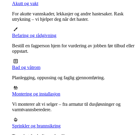
Akutt og vakt
For akutte vannskader, lekkasjer og andre hastesaker. Rask
utrykning – vi hjelper deg når det haster.
Befaring og rådgivning
Bestill en fagperson hjem for vurdering av jobben før tilbud eller
oppstart.
Bad og våtrom
Planlegging, oppussing og faglig gjennomføring.
Montering og installasjon
Vi monterer alt vi selger – fra armatur til dusjløsninger og
varmtvannsberedere.
Sprinkler og brannsikring