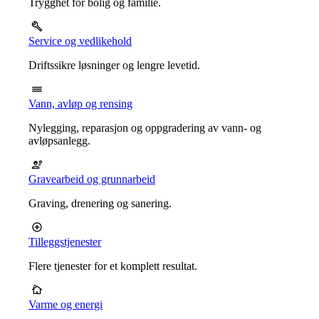
Trygghet for bolig og familie.
Service og vedlikehold
Driftssikre løsninger og lengre levetid.
Vann, avløp og rensing
Nylegging, reparasjon og oppgradering av vann- og
avløpsanlegg.
Gravearbeid og grunnarbeid
Graving, drenering og sanering.
Tilleggstjenester
Flere tjenester for et komplett resultat.
Varme og energi