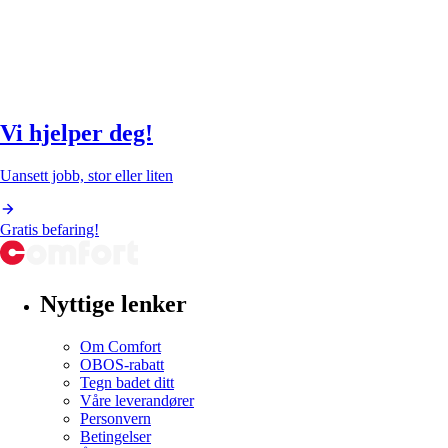
Vi hjelper deg!
Uansett jobb, stor eller liten
Gratis befaring!
Nyttige lenker
Om Comfort
OBOS-rabatt
Tegn badet ditt
Våre leverandører
Personvern
Betingelser