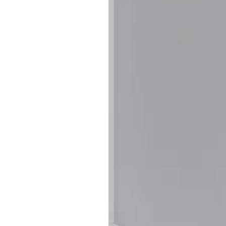
Baderom