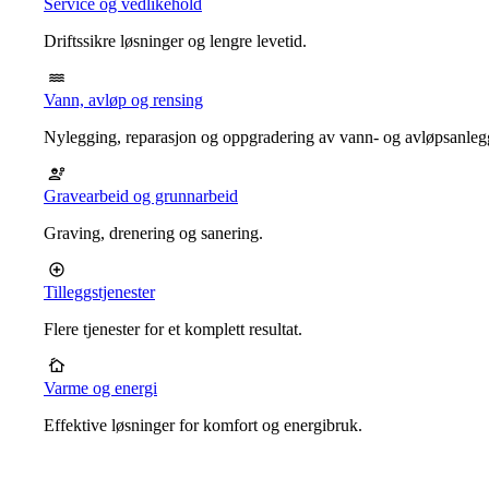
Service og vedlikehold
Driftssikre løsninger og lengre levetid.
Vann, avløp og rensing
Nylegging, reparasjon og oppgradering av vann- og avløpsanleg
Gravearbeid og grunnarbeid
Graving, drenering og sanering.
Tilleggstjenester
Flere tjenester for et komplett resultat.
Varme og energi
Effektive løsninger for komfort og energibruk.