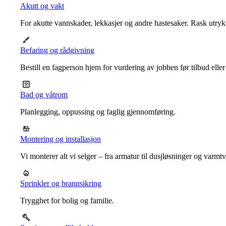
Akutt og vakt
For akutte vannskader, lekkasjer og andre hastesaker. Rask utrykn
Befaring og rådgivning
Bestill en fagperson hjem for vurdering av jobben før tilbud eller
Bad og våtrom
Planlegging, oppussing og faglig gjennomføring.
Montering og installasjon
Vi monterer alt vi selger – fra armatur til dusjløsninger og varm
Sprinkler og brannsikring
Trygghet for bolig og familie.