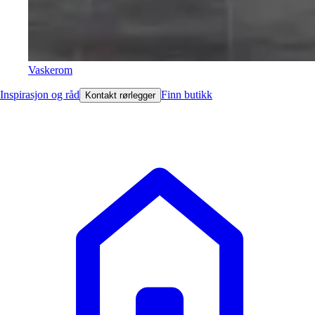
Vaskerom
Inspirasjon og råd
Finn butikk
Kontakt rørlegger