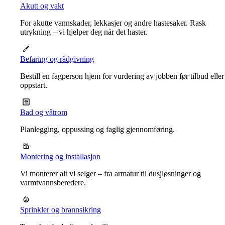
Akutt og vakt
For akutte vannskader, lekkasjer og andre hastesaker. Rask
utrykning – vi hjelper deg når det haster.
Befaring og rådgivning
Bestill en fagperson hjem for vurdering av jobben før tilbud eller
oppstart.
Bad og våtrom
Planlegging, oppussing og faglig gjennomføring.
Montering og installasjon
Vi monterer alt vi selger – fra armatur til dusjløsninger og
varmtvannsberedere.
Sprinkler og brannsikring