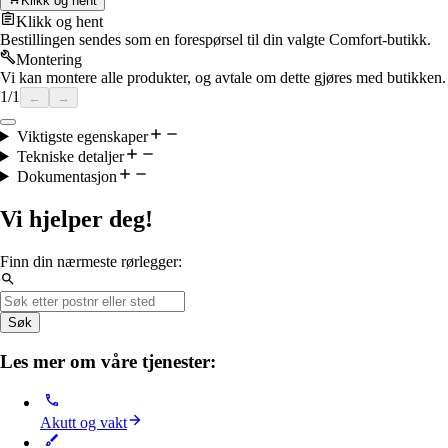
Klikk og hent
Klikk og hent
Bestillingen sendes som en forespørsel til din valgte Comfort-butikk.
Montering
Vi kan montere alle produkter, og avtale om dette gjøres med butikken.
1
/
1
←
→
Viktigste egenskaper
Tekniske detaljer
Dokumentasjon
Vi hjelper deg!
Finn din nærmeste rørlegger:
Søk
Les mer om våre tjenester:
Akutt og vakt