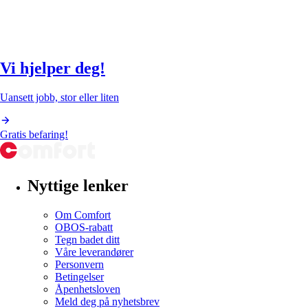
Vi hjelper deg!
Uansett jobb, stor eller liten
Gratis befaring!
Nyttige lenker
Om Comfort
OBOS-rabatt
Tegn badet ditt
Våre leverandører
Personvern
Betingelser
Åpenhetsloven
Meld deg på nyhetsbrev