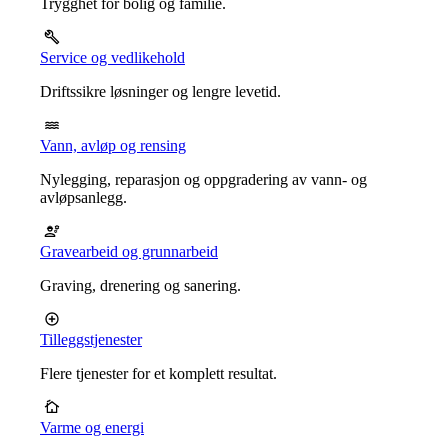
Trygghet for bolig og familie.
Service og vedlikehold
Driftssikre løsninger og lengre levetid.
Vann, avløp og rensing
Nylegging, reparasjon og oppgradering av vann- og
avløpsanlegg.
Gravearbeid og grunnarbeid
Graving, drenering og sanering.
Tilleggstjenester
Flere tjenester for et komplett resultat.
Varme og energi