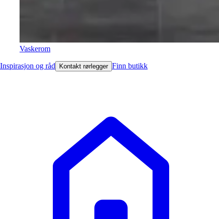
Vaskerom
Inspirasjon og råd
Finn butikk
Kontakt rørlegger