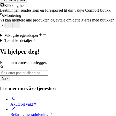
Klikk og hent
Klikk og hent
Bestillingen sendes som en forespørsel til din valgte Comfort-butikk.
Montering
Vi kan montere alle produkter, og avtale om dette gjøres med butikken.
1
/
1
←
→
Viktigste egenskaper
Tekniske detaljer
Vi hjelper deg!
Finn din nærmeste rørlegger:
Søk
Les mer om våre tjenester:
Akutt og vakt
Befaring og rådgivning