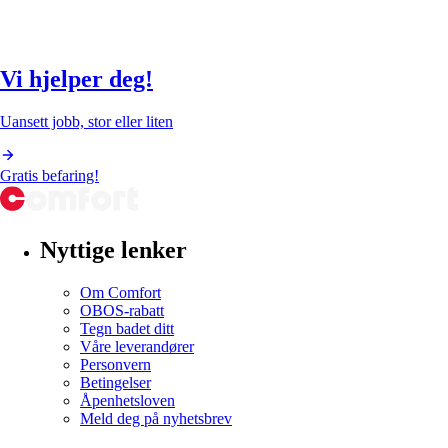
Vi hjelper deg!
Uansett jobb, stor eller liten
Gratis befaring!
Nyttige lenker
Om Comfort
OBOS-rabatt
Tegn badet ditt
Våre leverandører
Personvern
Betingelser
Åpenhetsloven
Meld deg på nyhetsbrev