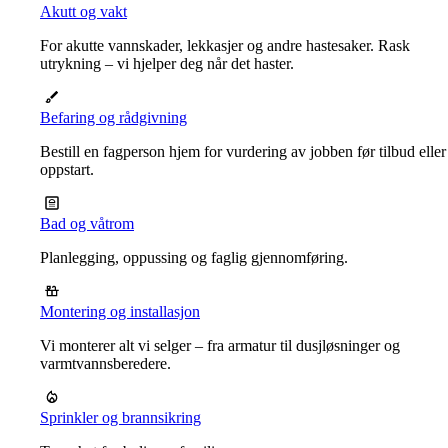
Akutt og vakt
For akutte vannskader, lekkasjer og andre hastesaker. Rask
utrykning – vi hjelper deg når det haster.
Befaring og rådgivning
Bestill en fagperson hjem for vurdering av jobben før tilbud eller
oppstart.
Bad og våtrom
Planlegging, oppussing og faglig gjennomføring.
Montering og installasjon
Vi monterer alt vi selger – fra armatur til dusjløsninger og
varmtvannsberedere.
Sprinkler og brannsikring