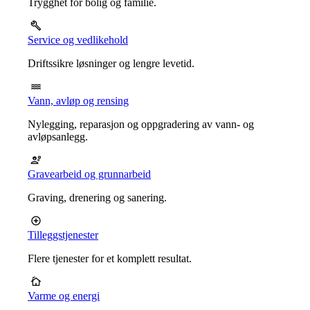
Trygghet for bolig og familie.
Service og vedlikehold
Driftssikre løsninger og lengre levetid.
Vann, avløp og rensing
Nylegging, reparasjon og oppgradering av vann- og
avløpsanlegg.
Gravearbeid og grunnarbeid
Graving, drenering og sanering.
Tilleggstjenester
Flere tjenester for et komplett resultat.
Varme og energi